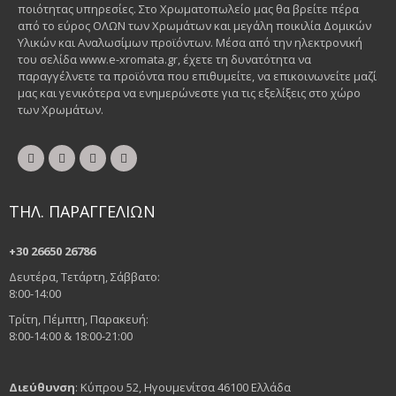
ποιότητας υπηρεσίες. Στο Χρωματοπωλείο μας θα βρείτε πέρα
από το εύρος ΟΛΩΝ των Χρωμάτων και μεγάλη ποικιλία Δομικών
Υλικών και Αναλωσίμων προϊόντων. Μέσα από την ηλεκτρονική
του σελίδα www.e-xromata.gr, έχετε τη δυνατότητα να
παραγγέλνετε τα προϊόντα που επιθυμείτε, να επικοινωνείτε μαζί
μας και γενικότερα να ενημερώνεστε για τις εξελίξεις στο χώρο
των Χρωμάτων.
ΤΗΛ. ΠΑΡΑΓΓΕΛΙΩΝ
+30 26650 26786
Δευτέρα, Τετάρτη, Σάββατο:
8:00-14:00
Τρίτη, Πέμπτη, Παρακευή:
8:00-14:00 & 18:00-21:00
Διεύθυνση
: Κύπρου 52, Ηγουμενίτσα 46100 Ελλάδα