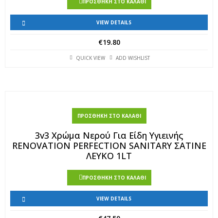
ΠΡΟΣΘΉΚΗ ΣΤΟ ΚΑΛΆΘΙ
VIEW DETAILS
€
19.80
QUICK VIEW
ADD WISHLIST
ΠΡΟΣΘΉΚΗ ΣΤΟ ΚΑΛΆΘΙ
3v3 Χρώμα Νερού Για Είδη Υγιεινής
RENOVATION PERFECTION SANITARY ΣΑΤΙΝΕ
ΛΕΥΚΟ 1LT
ΠΡΟΣΘΉΚΗ ΣΤΟ ΚΑΛΆΘΙ
VIEW DETAILS