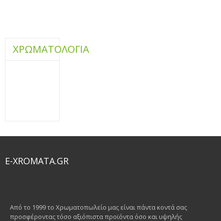
ΧΡΩΜΑΤΟΛΟΓΙΑ
E-XROMATA.GR
Από το 1999 το Χρωματοπωλείο μας είναι πάντα κοντά σας
προσφέροντας τόσο αξιόπιστα προϊόντα όσο και υψηλής