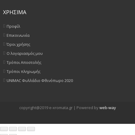
ΧΡΗΣΙΜΑ
Προφίλ
Επικοινωνία
Όροι χρήσης
Ο λογαριασμός μου
Τρόποι Αποστολής
Τρόποι πληρωμής
UNIMAC Φυλλάδιο Φθινόπωρο 2020
copyright@2019 e-xromata.gr | Powered by
web-way