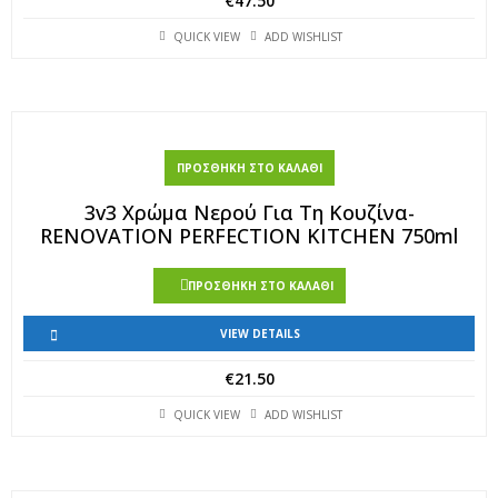
€
47.50
QUICK VIEW
ADD WISHLIST
ΠΡΟΣΘΉΚΗ ΣΤΟ ΚΑΛΆΘΙ
3v3 Χρώμα Νερού Για Τη Κουζίνα-
RENOVATION PERFECTION KITCHEN 750ml
ΠΡΟΣΘΉΚΗ ΣΤΟ ΚΑΛΆΘΙ
VIEW DETAILS
€
21.50
QUICK VIEW
ADD WISHLIST