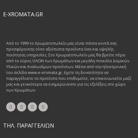
E-XROMATA.GR
Από το 1999 το Χρωματοπωλείο μας είναι πάντα κοντά σας
προσφέροντας τόσο αξιόπιστα προϊόντα όσο και υψηλής
ποιότητας υπηρεσίες. Στο Χρωματοπωλείο μας θα βρείτε πέρα
από το εύρος ΟΛΩΝ των Χρωμάτων και μεγάλη ποικιλία Δομικών
Υλικών και Αναλωσίμων προϊόντων. Μέσα από την ηλεκτρονική
του σελίδα www.e-xromata.gr, έχετε τη δυνατότητα να
παραγγέλνετε τα προϊόντα που επιθυμείτε, να επικοινωνείτε μαζί
μας και γενικότερα να ενημερώνεστε για τις εξελίξεις στο χώρο
των Χρωμάτων.
ΤΗΛ. ΠΑΡΑΓΓΕΛΙΩΝ