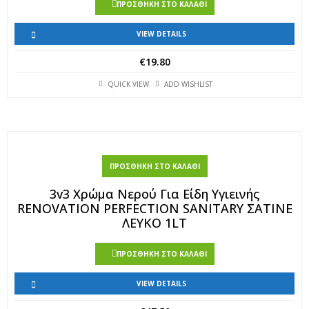
ΠΡΟΣΘΉΚΗ ΣΤΟ ΚΑΛΆΘΙ
VIEW DETAILS
€
19.80
QUICK VIEW
ADD WISHLIST
ΠΡΟΣΘΉΚΗ ΣΤΟ ΚΑΛΆΘΙ
3v3 Χρώμα Νερού Για Είδη Υγιεινής
RENOVATION PERFECTION SANITARY ΣΑΤΙΝΕ
ΛΕΥΚΟ 1LT
ΠΡΟΣΘΉΚΗ ΣΤΟ ΚΑΛΆΘΙ
VIEW DETAILS