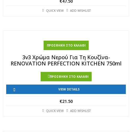
€
47.50
QUICK VIEW
ADD WISHLIST
ΠΡΟΣΘΉΚΗ ΣΤΟ ΚΑΛΆΘΙ
3v3 Χρώμα Νερού Για Τη Κουζίνα-
RENOVATION PERFECTION KITCHEN 750ml
ΠΡΟΣΘΉΚΗ ΣΤΟ ΚΑΛΆΘΙ
VIEW DETAILS
€
21.50
QUICK VIEW
ADD WISHLIST