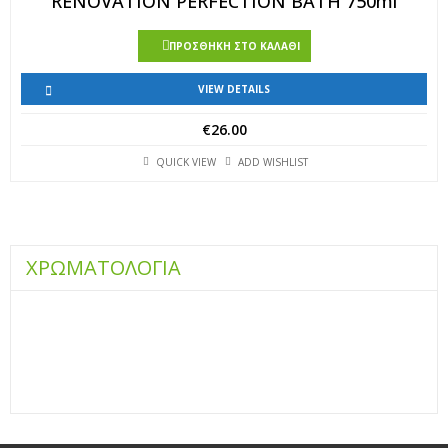
RENOVATION PERFECTION BATH 750ml
ΠΡΟΣΘΉΚΗ ΣΤΟ ΚΑΛΆΘΙ
VIEW DETAILS
€
26.00
QUICK VIEW
ADD WISHLIST
ΧΡΩΜΑΤΟΛΟΓΙΑ