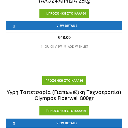
ΥΑΛΟΣΦΑΙΡΙΔΙΑ 25kg
ΠΡΟΣΘΉΚΗ ΣΤΟ ΚΑΛΆΘΙ
VIEW DETAILS
€
48.00
QUICK VIEW
ADD WISHLIST
ΠΡΟΣΘΉΚΗ ΣΤΟ ΚΑΛΆΘΙ
Υγρή Ταπετσαρία (Γιαπωνέζικη Τεχνοτροπία)
Olympos Fiberwall 800gr
ΠΡΟΣΘΉΚΗ ΣΤΟ ΚΑΛΆΘΙ
VIEW DETAILS