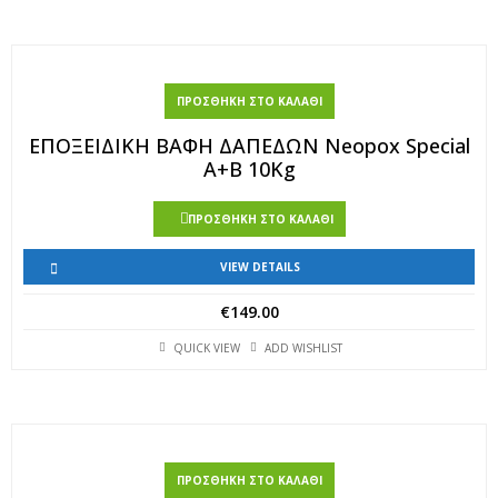
ΠΡΟΣΘΉΚΗ ΣΤΟ ΚΑΛΆΘΙ
ΕΠΟΞΕΙΔΙΚΗ ΒΑΦΗ ΔΑΠΕΔΩΝ Neopox Special
Α+Β 10Kg
ΠΡΟΣΘΉΚΗ ΣΤΟ ΚΑΛΆΘΙ
VIEW DETAILS
€
149.00
QUICK VIEW
ADD WISHLIST
ΠΡΟΣΘΉΚΗ ΣΤΟ ΚΑΛΆΘΙ