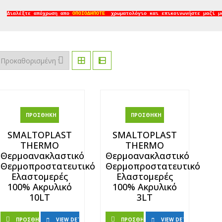
Διαλέξτε απόχρωση απο 
ΟΠΟΙΟΔΗΠΟΤΕ
  χρωματολόγιο και επικοινωνήστε μαζί μ
ΠΡΟΣΘΉΚΗ ΣΤΟ ΚΑΛΆΘΙ
ΠΡΟΣΘΉΚΗ ΣΤΟ ΚΑΛΆΘΙ
SMALTOPLAST
SMALTOPLAST
THERMO
THERMO
Θερμοανακλαστικό
Θερμοανακλαστικό
Θερμοπροστατευτικό
Θερμοπροστατευτικό
Ελαστομερές
Ελαστομερές
100% Ακρυλικό
100% Ακρυλικό
10LT
3LT
ΠΡΟΣΘΉΚΗ ΣΤΟ ΚΑΛΆΘΙ
VIEW DETAILS
ΠΡΟΣΘΉΚΗ ΣΤΟ ΚΑΛΆΘΙ
VIEW DETAILS