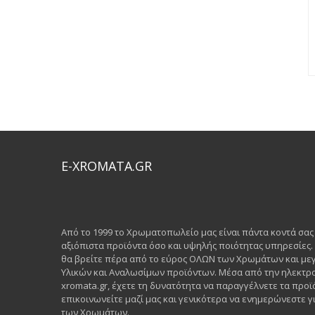
E-XROMATA.GR
Από το 1999 το Χρωματοπωλείο μας είναι πάντα κοντά σα
αξιόπιστα προϊόντα όσο και υψηλής ποιότητας υπηρεσίες
θα βρείτε πέρα από το εύρος ΟΛΩΝ των Χρωμάτων και μεγ
Υλικών και Αναλωσίμων προϊόντων. Μέσα από την ηλεκτρο
xromata.gr, έχετε τη δυνατότητα να παραγγέλνετε τα προϊ
επικοινωνείτε μαζί μας και γενικότερα να ενημερώνεστε γι
των Χρωμάτων.