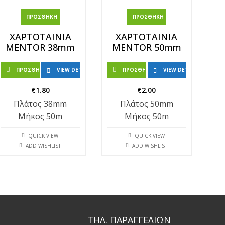
ΠΡΟΣΘΉΚΗ ΣΤΟ ΚΑΛΆΘΙ
ΠΡΟΣΘΉΚΗ ΣΤΟ ΚΑΛΆΘΙ
ΧΑΡΤΟΤΑΙΝΙΑ
ΧΑΡΤΟΤΑΙΝΙΑ
MENTOR 38mm
MENTOR 50mm
ΠΡΟΣΘΉΚΗ ΣΤΟ ΚΑΛΆΘΙ
VIEW DETAILS
ΠΡΟΣΘΉΚΗ ΣΤΟ ΚΑΛΆΘΙ
VIEW DETAILS
€
1.80
€
2.00
Πλάτος 38mm
Πλάτος 50mm
Μήκος 50m
Μήκος 50m
QUICK VIEW
QUICK VIEW
ADD WISHLIST
ADD WISHLIST
ΤΗΛ. ΠΑΡΑΓΓΕΛΙΩΝ