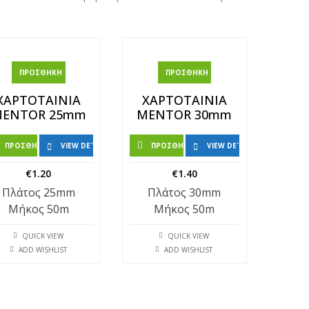
ΠΡΟΣΘΉΚΗ ΣΤΟ ΚΑΛΆΘΙ
ΠΡΟΣΘΉΚΗ ΣΤΟ ΚΑΛΆΘΙ
ΧΑΡΤΟΤΑΙΝΙΑ
ΧΑΡΤΟΤΑΙΝΙΑ
ENTOR 25mm
MENTOR 30mm
ΠΡΟΣΘΉΚΗ ΣΤΟ ΚΑΛΆΘΙ
VIEW DETAILS
ΠΡΟΣΘΉΚΗ ΣΤΟ ΚΑΛΆΘΙ
VIEW DETAILS
€
1.20
€
1.40
Πλάτος 25mm
Πλάτος 30mm
Μήκος 50m
Μήκος 50m
QUICK VIEW
QUICK VIEW
ADD WISHLIST
ADD WISHLIST