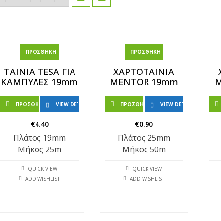
ΠΡΟΣΘΉΚΗ ΣΤΟ ΚΑΛΆΘΙ
ΠΡΟΣΘΉΚΗ ΣΤΟ ΚΑΛΆΘΙ
ΤΑΙΝΙΑ TESA ΓΙΑ
ΧΑΡΤΟΤΑΙΝΙΑ
ΚΑΜΠΥΛΕΣ 19mm
MENTOR 19mm
M
ΠΡΟΣΘΉΚΗ ΣΤΟ ΚΑΛΆΘΙ
VIEW DETAILS
ΠΡΟΣΘΉΚΗ ΣΤΟ ΚΑΛΆΘΙ
VIEW DETAILS
€
4.40
€
0.90
Πλάτος 19mm
Πλάτος 25mm
Μήκος 25m
Μήκος 50m
QUICK VIEW
QUICK VIEW
ADD WISHLIST
ADD WISHLIST