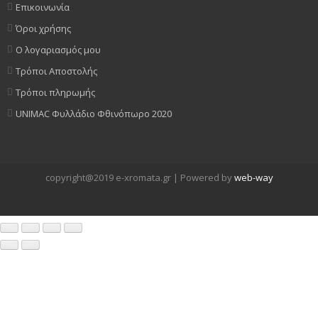
Επικοινωνία
Όροι χρήσης
Ο λογαριασμός μου
Τρόποι Αποστολής
Τρόποι πληρωμής
UNIMAC Φυλλάδιο Φθινόπωρο 2020
copyright@2019 e-xromata.gr | Powered by
web-way