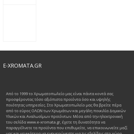
E-XROMATA.GR
Από το 1999 το Χρωματοπωλείο μας είναι πάντα κοντά σας
προσφέροντας τόσο αξιόπιστα προϊόντα όσο και υψηλής
ποιότητας υπηρεσίες. Στο Χρωματοπωλείο μας θα βρείτε πέρα
από το εύρος ΟΛΩΝ των Χρωμάτων και μεγάλη ποικιλία Δομικών
Υλικών και Αναλωσίμων προϊόντων. Μέσα από την ηλεκτρονική
του σελίδα www.e-xromata.gr, έχετε τη δυνατότητα να
παραγγέλνετε τα προϊόντα που επιθυμείτε, να επικοινωνείτε μαζί
μας και γενικότερα να ενημερώνεστε για τις εξελίξεις στο χώρο