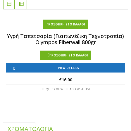
ΠΡΟΣΘΉΚΗ ΣΤΟ ΚΑΛΆΘΙ
Υγρή Ταπετσαρία (Γιαπωνέζικη Τεχνοτροπία)
Olympos Fiberwall 800gr
ΠΡΟΣΘΉΚΗ ΣΤΟ ΚΑΛΆΘΙ
VIEW DETAILS
€
16.00
QUICK VIEW
ADD WISHLIST
ΧΡΩΜΑΤΟΛΟΓΙΑ