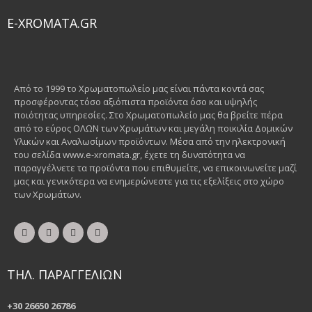
E-XROMATA.GR
Από το 1999 το Χρωματοπωλείο μας είναι πάντα κοντά σας
προσφέροντας τόσο αξιόπιστα προϊόντα όσο και υψηλής
ποιότητας υπηρεσίες. Στο Χρωματοπωλείο μας θα βρείτε πέρα
από το εύρος ΟΛΩΝ των Χρωμάτων και μεγάλη ποικιλία Δομικών
Υλικών και Αναλωσίμων προϊόντων. Μέσα από την ηλεκτρονική
του σελίδα www.e-xromata.gr, έχετε τη δυνατότητα να
παραγγέλνετε τα προϊόντα που επιθυμείτε, να επικοινωνείτε μαζί
μας και γενικότερα να ενημερώνεστε για τις εξελίξεις στο χώρο
των Χρωμάτων.
ΤΗΛ. ΠΑΡΑΓΓΕΛΙΩΝ
+30 26650 26786