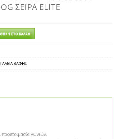
OG ΣΕΙΡΆ ELITE
ΘΉΚΗ ΣΤΟ ΚΑΛΆΘΙ
ΡΓΑΛΕΙΑ ΒΑΦΗΣ
ι προετοιμασία γωνιών.