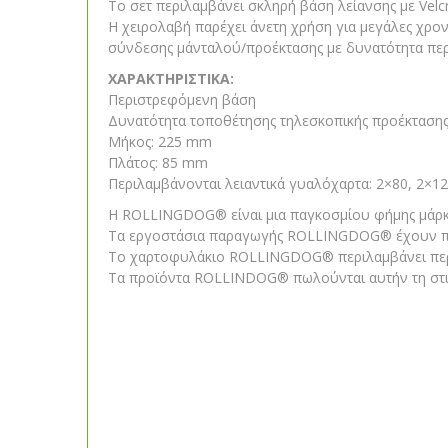
Το σετ περιλαμβάνει σκληρή βάση λείανσης με Vel
Η χειρολαβή παρέχει άνετη χρήση για μεγάλες χρο
σύνδεσης μάνταλού/προέκτασης με δυνατότητα περι
ΧΑΡΑΚΤΗΡΙΣΤΙΚΑ:
Περιστρεφόμενη βάση
Δυνατότητα τοποθέτησης τηλεσκοπικής προέκταση
Μήκος: 225 mm
Πλάτος: 85 mm
Περιλαμβάνονται λειαντικά γυαλόχαρτα: 2×80, 2×12
Η ROLLINGDOG® είναι μια παγκοσμίου φήμης μάρκ
Τα εργοστάσια παραγωγής ROLLINGDOG® έχουν περάσ
Το χαρτοφυλάκιο ROLLINGDOG® περιλαμβάνει περισσ
Τα προϊόντα ROLLINDOG® πωλούνται αυτήν τη στιγ