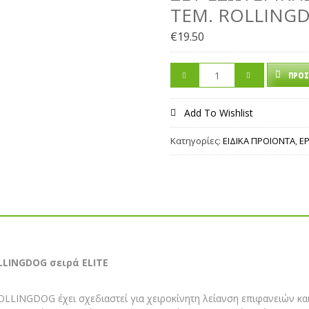
ΤΕΜ. ROLLINGD
€
19.50
ΠΡΟΣ
Add To Wishlist
Κατηγορίες:
ΕΙΔΙΚΑ ΠΡΟΙΟΝΤΑ
,
Ε
LLINGDOG σειρά ELITE
OLLINGDOG έχει σχεδιαστεί για χειροκίνητη λείανση επιφανειών κα