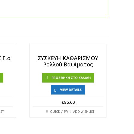
 Για
ΣΥΣΚΕΥΗ ΚΑΘΑΡΙΣΜΟΥ
Ρολλού Βαψίματος
Ι
ΠΡΟΣΘΉΚΗ ΣΤΟ ΚΑΛΆΘΙ
VIEW DETAILS
€
86.60
IST
QUICK VIEW
ADD WISHLIST