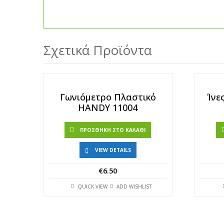
Σχετικά Προϊόντα
Γωνιόμετρο Πλαστικό
Ίνε
HANDY 11004
ΠΡΟΣΘΉΚΗ ΣΤΟ ΚΑΛΆΘΙ
VIEW DETAILS
€
6.50
QUICK VIEW
ADD WISHLIST