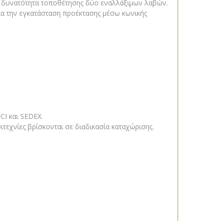
αι δυνατότητα τοποθέτησης δύο εναλλάξιμων λαβών.
ια την εγκατάσταση προέκτασης μέσω κωνικής
CI και SEDEX.
εχνίες βρίσκονται σε διαδικασία καταχώρισης.