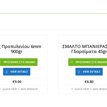
ς Προπυλενίου 6mm
ΣΜΑΛΤΟ ΜΠΑΝΙΕΡΑΣ
900gr
Γδαρσίματα 45gr
ΠΡΟΣΘΉΚΗ ΣΤΟ ΚΑΛΆΘΙ
ΠΡΟΣΘΉΚΗ ΣΤΟ ΚΑΛΆΘ
VIEW DETAILS
VIEW DETAILS
€
9.00
€
6.80
QUICK VIEW
ADD WISHLIST
QUICK VIEW
ADD WISHL