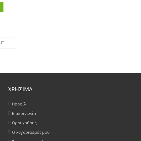
Ι
IST
ΧΡΗΣΙΜΑ
Προφίλ
Επικοινωνία
Όροι χρήσης
Ο λογαριασμός μου