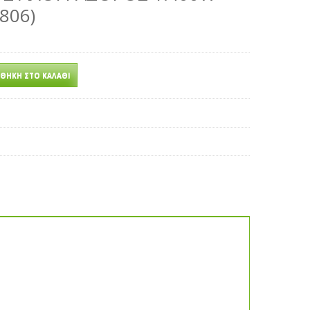
806)
ΘΉΚΗ ΣΤΟ ΚΑΛΆΘΙ