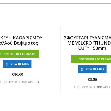
ΣΚΕΥΗ ΚΑΘΑΡΙΣΜΟΥ
ΣΦΟΥΓΓΑΡΙ ΓΥΑΛΙΣΜ
ολλού Βαψίματος
ΜΕ VELCRO ‘THUND
CUT” 150mm
ΠΡΟΣΘΉΚΗ ΣΤΟ ΚΑΛΆΘΙ
ΠΡΟΣΘΉΚΗ ΣΤΟ ΚΑΛΆΘ
VIEW DETAILS
VIEW DETAILS
€
86.60
€
3.50
QUICK VIEW
ADD WISHLIST
QUICK VIEW
ADD WISHL