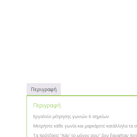
Περιγραφή
Περιγραφή
Εργαλείο μέτρησης γωνιών 6 σημείων
Μετρήστε κάθε γωνία και μαρκάρετε κατάλληλα τα σ
Τα πρότζεκτς “Κάν’ το μόνος σου” δεν ξαναήταν πο