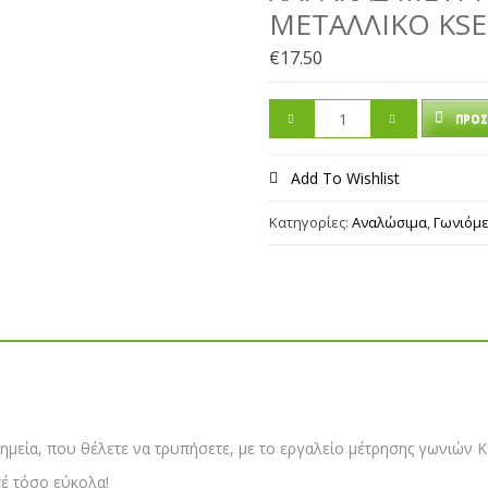
ΜΕΤΑΛΛΙΚΟ KSE
€
17.50
ΠΡΟΣ
Add To Wishlist
Κατηγορίες:
Αναλώσιμα
,
Γωνιόμ
ημεία, που θέλετε να τρυπήσετε, με το εργαλείο μέτρησης γωνιών K
τέ τόσο εύκολα!