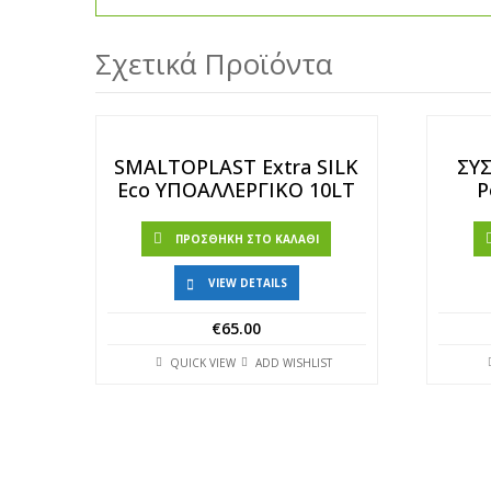
Σχετικά Προϊόντα
SMALTOPLAST Extra SILK
ΣΥ
Eco ΥΠΟΑΛΛΕΡΓΙΚΟ 10LT
Ρ
ΠΡΟΣΘΉΚΗ ΣΤΟ ΚΑΛΆΘΙ
VIEW DETAILS
€
65.00
QUICK VIEW
ADD WISHLIST