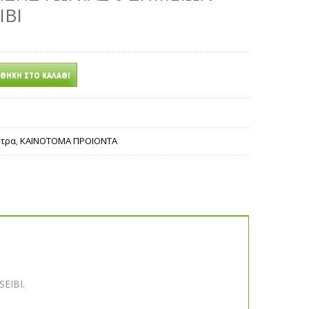
IBI
ΘΉΚΗ ΣΤΟ ΚΑΛΆΘΙ
ετρα
,
ΚΑΙΝΟΤΟΜΑ ΠΡΟΙΟΝΤΑ
SEIBI.