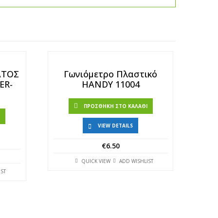
ΑΤΟΣ
Γωνιόμετρο Πλαστικό
ER-
HANDY 11004
ΠΡΟΣΘΉΚΗ ΣΤΟ ΚΑΛΆΘΙ
Ι
VIEW DETAILS
€
6.50
QUICK VIEW
ADD WISHLIST
IST