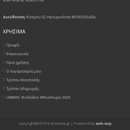
8:00-14:00 & 18:00-21:00
Διεύθυνση
: Κύπρου 52, Ηγουμενίτσα 46100 Ελλάδα
ΧΡΗΣΙΜΑ
Προφίλ
Επικοινωνία
Όροι χρήσης
Ο λογαριασμός μου
Τρόποι Αποστολής
Τρόποι πληρωμής
UNIMAC Φυλλάδιο Φθινόπωρο 2020
copyright@2019 e-xromata.gr | Powered by
web-way