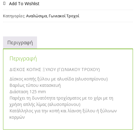
Add To Wishlist
Κατηγορίες:
Αναλώσιμα
,
Γωνιακοί Τροχοί
Περιγραφή
Περιγραφή
ΔΙΣΚΟΣ ΚΟΠΗΣ ΞΥΛΟΥ (ΓΩΝΙΑΚΟΥ ΤΡΟΧΟΥ)
Δίσκος κοπής ξύλου με αλυσίδα (αλυσοπρίονου)
Βαρέως τύπου κατασκευή
Διάσταση 125 mm
Παρέχει τη δυνατότητα τροχίσματος με το χέρι με τη
χρήση απλής λίμας (αλυσοπρίονου)
Kατάλληλος για την κοπή και λίανση ξύλου ή ξύλινων
κορμών