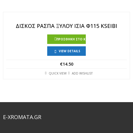
ΔΙΣΚΟΣ ΡΑΣΠΑ ΞΥΛΟΥ ΙΣΙΑ Φ115 KSEIBI
ΠΡΟΣΘΉΚΗ ΣΤΟ ΚΑΛΆΘΙ
VIEW DETAILS
€
14.50
QUICK VIEW
ADD WISHLIST
E-XROMATA.GR