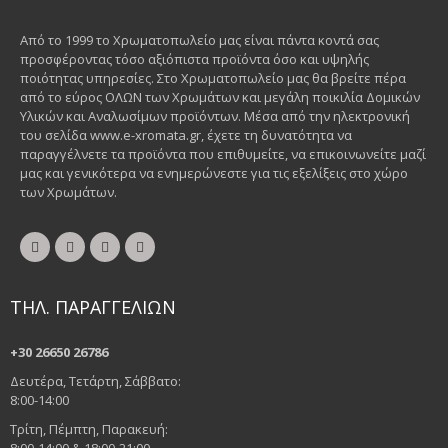
Από το 1999 το Χρωματοπωλείο μας είναι πάντα κοντά σας
προσφέροντας τόσο αξιόπιστα προϊόντα όσο και υψηλής
ποιότητας υπηρεσίες. Στο Χρωματοπωλείο μας θα βρείτε πέρα
από το εύρος ΟΛΩΝ των Χρωμάτων και μεγάλη ποικιλία Δομικών
Υλικών και Αναλωσίμων προϊόντων. Μέσα από την ηλεκτρονική
του σελίδα www.e-xromata.gr, έχετε τη δυνατότητα να
παραγγέλνετε τα προϊόντα που επιθυμείτε, να επικοινωνείτε μαζί
μας και γενικότερα να ενημερώνεστε για τις εξελίξεις στο χώρο
των Χρωμάτων.
ΤΗΛ. ΠΑΡΑΓΓΕΛΙΩΝ
+30 26650 26786
Δευτέρα, Τετάρτη, Σάββατο:
8:00-14:00
Τρίτη, Πέμπτη, Παρακευή: