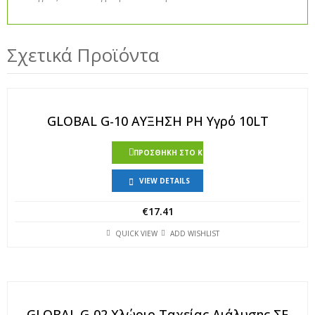
Σχετικά Προϊόντα
GLOBAL G-10 ΑΥΞΗΣΗ PH Υγρό 10LT
ΠΡΟΣΘΉΚΗ ΣΤΟ ΚΑΛΆΘΙ
VIEW DETAILS
€
17.41
QUICK VIEW
ADD WISHLIST
GLOBAL G-02 Χλώριο Ταχείας Διάλυσης ΣΕ