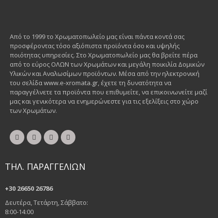
Από το 1999 το Χρωματοπωλείο μας είναι πάντα κοντά σας
προσφέροντας τόσο αξιόπιστα προϊόντα όσο και υψηλής
ποιότητας υπηρεσίες. Στο Χρωματοπωλείο μας θα βρείτε πέρα
από το εύρος ΟΛΩΝ των Χρωμάτων και μεγάλη ποικιλία Δομικών
Υλικών και Αναλωσίμων προϊόντων. Μέσα από την ηλεκτρονική
του σελίδα www.e-xromata.gr, έχετε τη δυνατότητα να
παραγγέλνετε τα προϊόντα που επιθυμείτε, να επικοινωνείτε μαζί
μας και γενικότερα να ενημερώνεστε για τις εξελίξεις στο χώρο
των Χρωμάτων.
ΤΗΛ. ΠΑΡΑΓΓΕΛΙΩΝ
+30 26650 26786
Δευτέρα, Τετάρτη, Σάββατο:
8:00-14:00