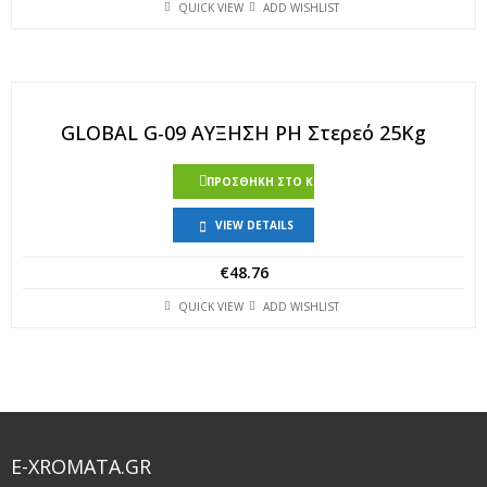
QUICK VIEW
ADD WISHLIST
GLOBAL G-09 ΑΥΞΗΣΗ PH Στερεό 25Kg
ΠΡΟΣΘΉΚΗ ΣΤΟ ΚΑΛΆΘΙ
VIEW DETAILS
€
48.76
QUICK VIEW
ADD WISHLIST
E-XROMATA.GR