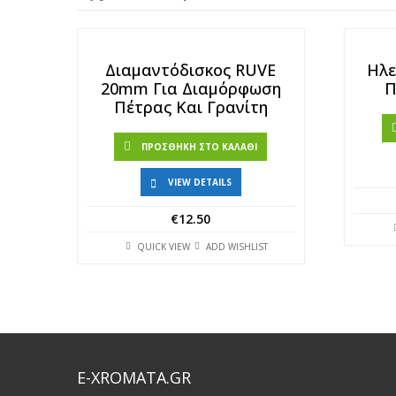
Διαμαντόδισκος RUVE
Ηλε
20mm Για Διαμόρφωση
Π
Πέτρας Και Γρανίτη
ΠΡΟΣΘΉΚΗ ΣΤΟ ΚΑΛΆΘΙ
VIEW DETAILS
€
12.50
QUICK VIEW
ADD WISHLIST
E-XROMATA.GR