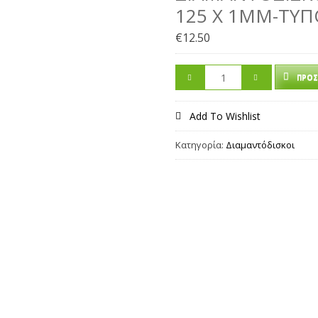
125 Χ 1MM-ΤΥΠ
€
12.50
ΠΡΟΣ
Add To Wishlist
Κατηγορία:
Διαμαντόδισκοι