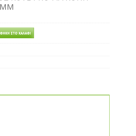
5MM
ΘΉΚΗ ΣΤΟ ΚΑΛΆΘΙ