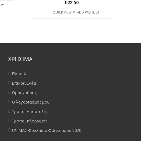
€
22.50
IST
QUICK VIEW
ADD WISHLIST
ΧΡΗΣΙΜΑ
Προφίλ
Επικοινωνία
Όροι χρήσης
Ο λογαριασμός μου
Τρόποι Αποστολής
Τρόποι πληρωμής
UNIMAC Φυλλάδιο Φθινόπωρο 2020