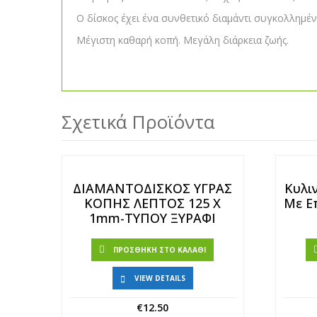
Ο δίσκος έχει ένα συνθετικό διαμάντι συγκολλημέν
Μέγιστη καθαρή κοπή. Μεγάλη διάρκεια ζωής.
Σχετικά Προϊόντα
ΔΙΑΜΑΝΤΟΔΙΣΚΟΣ ΥΓΡΑΣ
Κυλι
ΚΟΠΗΣ ΛΕΠΤΟΣ 125 Χ
Με Ε
1mm-ΤΥΠΟΥ ΞΥΡΑΦΙ
ΠΡΟΣΘΉΚΗ ΣΤΟ ΚΑΛΆΘΙ
VIEW DETAILS
€
12.50