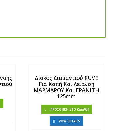
ανσης
Δίσκος Διαμαντιού RUVE
ντιού
Για Κοπή Και Λείανση
ΜΑΡΜΑΡΟΥ Και ΓΡΑΝΙΤΗ
125mm
Ι
ΠΡΟΣΘΉΚΗ ΣΤΟ ΚΑΛΆΘΙ
VIEW DETAILS