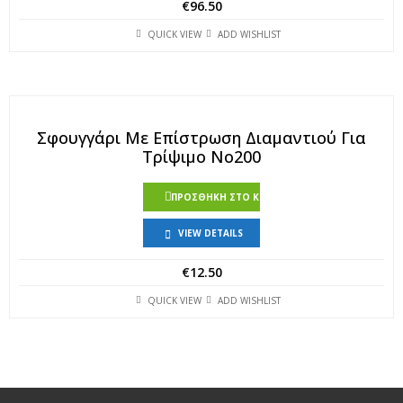
€
96.50
QUICK VIEW
ADD WISHLIST
Σφουγγάρι Με Επίστρωση Διαμαντιού Για
Τρίψιμο Νο200
ΠΡΟΣΘΉΚΗ ΣΤΟ ΚΑΛΆΘΙ
VIEW DETAILS
€
12.50
QUICK VIEW
ADD WISHLIST