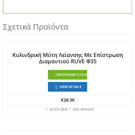
Σχετικά Προϊόντα
Κυλινδρική Μύτη Λείανσης Με Επίστρωση
Διαμαντιού RUVE Φ35
ΠΡΟΣΘΉΚΗ ΣΤΟ ΚΑΛΆΘΙ
VIEW DETAILS
€
26.50
QUICK VIEW
ADD WISHLIST