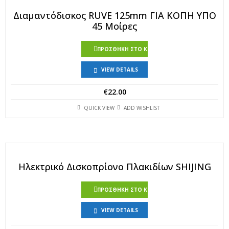
Διαμαντόδισκος RUVE 125mm ΓΙΑ ΚΟΠΗ ΥΠΟ
45 Μοίρες
ΠΡΟΣΘΉΚΗ ΣΤΟ ΚΑΛΆΘΙ
VIEW DETAILS
€
22.00
QUICK VIEW
ADD WISHLIST
Ηλεκτρικό Δισκοπρίονο Πλακιδίων SHIJING
ΠΡΟΣΘΉΚΗ ΣΤΟ ΚΑΛΆΘΙ
VIEW DETAILS