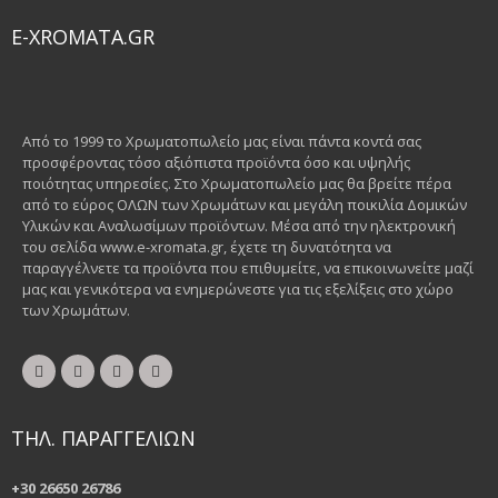
E-XROMATA.GR
Από το 1999 το Χρωματοπωλείο μας είναι πάντα κοντά σας
προσφέροντας τόσο αξιόπιστα προϊόντα όσο και υψηλής
ποιότητας υπηρεσίες. Στο Χρωματοπωλείο μας θα βρείτε πέρα
από το εύρος ΟΛΩΝ των Χρωμάτων και μεγάλη ποικιλία Δομικών
Υλικών και Αναλωσίμων προϊόντων. Μέσα από την ηλεκτρονική
του σελίδα www.e-xromata.gr, έχετε τη δυνατότητα να
παραγγέλνετε τα προϊόντα που επιθυμείτε, να επικοινωνείτε μαζί
μας και γενικότερα να ενημερώνεστε για τις εξελίξεις στο χώρο
των Χρωμάτων.
ΤΗΛ. ΠΑΡΑΓΓΕΛΙΩΝ
+30 26650 26786