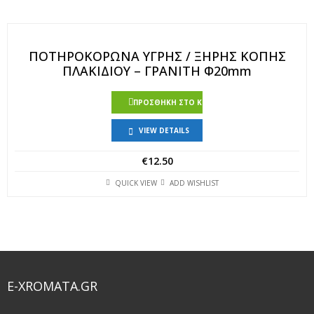
ΠΟΤΗΡΟΚΟΡΩΝΑ ΥΓΡΗΣ / ΞΗΡΗΣ ΚΟΠΗΣ
ΠΛΑΚΙΔΙΟΥ – ΓΡΑΝΙΤΗ Φ20mm
ΠΡΟΣΘΉΚΗ ΣΤΟ ΚΑΛΆΘΙ
VIEW DETAILS
€
12.50
QUICK VIEW
ADD WISHLIST
E-XROMATA.GR