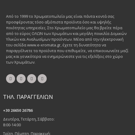
Από το 1999 το Χρωματοπωλείο μας είναι πάντα κοντά σας
προσφέροντας τόσο αξιόπιστα προϊόντα όσο και υψηλής
ποιότητας υπηρεσίες. Στο Χρωματοπωλείο μας θα βρείτε πέρα
από το εύρος ΟΛΩΝ των Χρωμάτων και μεγάλη ποικιλία Δομικών
Υλικών και Αναλωσίμων προϊόντων. Μέσα από την ηλεκτρονική
του σελίδα www.e-xromata.gr, έχετε τη δυνατότητα να
παραγγέλνετε τα προϊόντα που επιθυμείτε, να επικοινωνείτε μαζί
μας και γενικότερα να ενημερώνεστε για τις εξελίξεις στο χώρο
των Χρωμάτων.
ΤΗΛ. ΠΑΡΑΓΓΕΛΙΩΝ
+30 26650 26786
Δευτέρα, Τετάρτη, Σάββατο:
8:00-14:00
Τρίτη, Πέμπτη, Παρακευή: