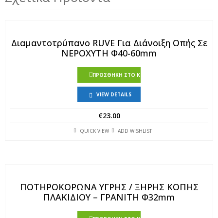
Διαμαντοτρύπανο RUVE Για Διάνοιξη Οπής Σε
ΝΕΡΟΧΥΤΗ Φ40-60mm
ΠΡΟΣΘΉΚΗ ΣΤΟ ΚΑΛΆΘΙ
VIEW DETAILS
€
23.00
QUICK VIEW
ADD WISHLIST
ΠΟΤΗΡΟΚΟΡΩΝΑ ΥΓΡΗΣ / ΞΗΡΗΣ ΚΟΠΗΣ
ΠΛΑΚΙΔΙΟΥ – ΓΡΑΝΙΤΗ Φ32mm