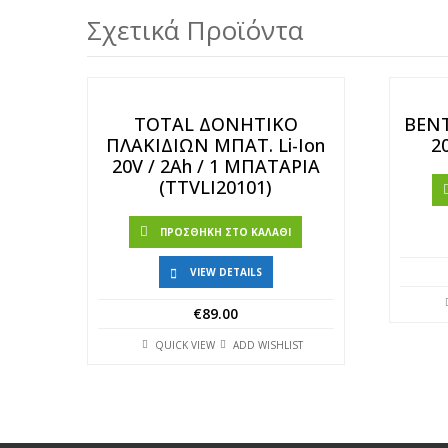
Σχετικά Προϊόντα
TOTAL ΔΟΝΗΤΙΚΟ
ΒΕΝ
ΠΛΑΚΙΔΙΩΝ ΜΠΑΤ. Li-Ion
2
20V / 2Ah / 1 ΜΠΑΤΑΡΙΑ
(TTVLI20101)
ΠΡΟΣΘΉΚΗ ΣΤΟ ΚΑΛΆΘΙ
VIEW DETAILS
€
89.00
QUICK VIEW
ADD WISHLIST