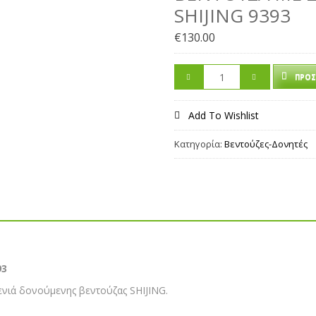
SHIJING 9393
€
130.00
ΠΡΟΣ
Add To Wishlist
Κατηγορία:
Βεντούζες-Δονητές
93
γενιά δονούμενης βεντούζας SHIJING.