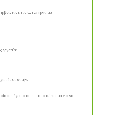
μβαίνει σε ένα άνετο κράτημα.
ς εργασίας.
χισμές σε αυτήν.
οία παρέχει το απαραίτητο άδειασμα για να