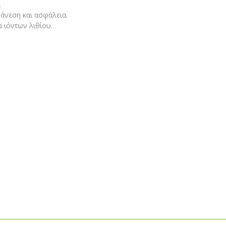
.
 άνεση και ασφάλεια.
 ιόντων λιθίου.