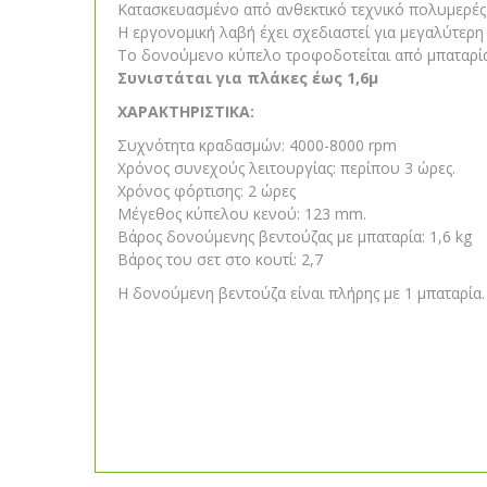
Κατασκευασμένο από ανθεκτικό τεχνικό πολυμερές
Η εργονομική λαβή έχει σχεδιαστεί για μεγαλύτερη
Το δονούμενο κύπελο τροφοδοτείται από μπαταρία
Συνιστάται για πλάκες έως 1,6μ
ΧΑΡΑΚΤΗΡΙΣΤΙΚΑ:
Συχνότητα κραδασμών: 4000-8000 rpm
Χρόνος συνεχούς λειτουργίας: περίπου 3 ώρες.
Χρόνος φόρτισης: 2 ώρες
Μέγεθος κύπελου κενού: 123 mm.
Βάρος δονούμενης βεντούζας με μπαταρία: 1,6 kg
Βάρος του σετ στο κουτί: 2,7
Η δονούμενη βεντούζα είναι πλήρης με 1 μπαταρία.