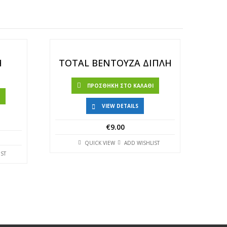
Η
TOTAL ΒΕΝΤΟΥΖΑ ΔΙΠΛΗ
ΠΡΟΣΘΉΚΗ ΣΤΟ ΚΑΛΆΘΙ
Ι
VIEW DETAILS
€
9.00
QUICK VIEW
ADD WISHLIST
IST