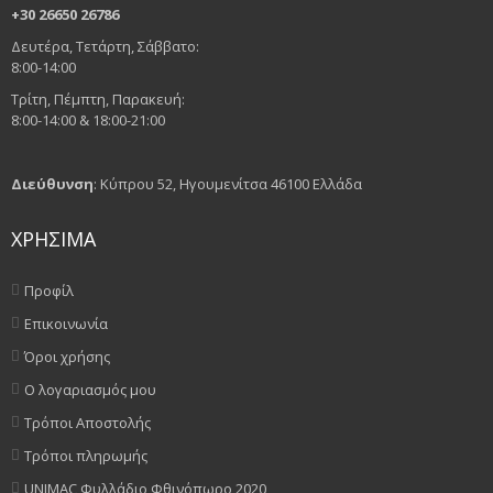
+30 26650 26786
Δευτέρα, Τετάρτη, Σάββατο:
8:00-14:00
Τρίτη, Πέμπτη, Παρακευή:
8:00-14:00 & 18:00-21:00
Διεύθυνση
: Κύπρου 52, Ηγουμενίτσα 46100 Ελλάδα
ΧΡΗΣΙΜΑ
Προφίλ
Επικοινωνία
Όροι χρήσης
Ο λογαριασμός μου
Τρόποι Αποστολής
Τρόποι πληρωμής
UNIMAC Φυλλάδιο Φθινόπωρο 2020