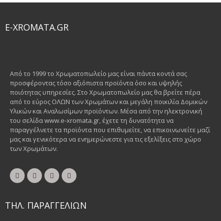
E-XROMATA.GR
Από το 1999 το Χρωματοπωλείο μας είναι πάντα κοντά σας
προσφέροντας τόσο αξιόπιστα προϊόντα όσο και υψηλής
ποιότητας υπηρεσίες. Στο Χρωματοπωλείο μας θα βρείτε πέρα
από το εύρος ΟΛΩΝ των Χρωμάτων και μεγάλη ποικιλία Δομικών
Υλικών και Αναλωσίμων προϊόντων. Μέσα από την ηλεκτρονική
του σελίδα www.e-xromata.gr, έχετε τη δυνατότητα να
παραγγέλνετε τα προϊόντα που επιθυμείτε, να επικοινωνείτε μαζί
μας και γενικότερα να ενημερώνεστε για τις εξελίξεις στο χώρο
των Χρωμάτων.
ΤΗΛ. ΠΑΡΑΓΓΕΛΙΩΝ