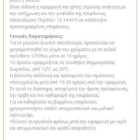
ρολό ή πινέλο.
Είναι πιθανή η εφαρμογή και τρίτης στρώσης ανάλογα με
την απόχρωση και την γυαλάδα της επιφάνειας.
Κατανάλωση: Περίπου 12-14 m²/l σε κατάλληλα
προετοιμασμένες επιφάνειες.
Γενικές Παρατηρήσεις:
Για το μέγιστο δυνατό αποτέλεσμα, προτείνεται να
χρησιμοποιηθεί το μίγμα του χρώματος με το ειδικό
πρόσθετο STEPlus μέσα σε 10 ημέρες.
Το προϊόν εφαρμόζεται σε συνθήκες θερμοκρασίας
δωματίου, από 12°C ως 25°C.
Η βέλτιστη απόδοση και πρόσφυση του προϊόντος
επιτυγχάνεται μετά από 15-20 ημέρες από την εφαρμογή.
Σε αυτό το διάστημα, αποφύγετε την άμεση πρόσκρουση,
την τριβή και τον καθαρισμό της επιφάνειας.
Για να καθαρίσετε τις βαμμένες επιφάνειες,
χρησιμοποιήστε απαλό απορρυπαντικό και μαλακό
σφουγγάρι.
Πλύνετε τα εργαλεία αμέσως μετά την εφαρμογή με νερό
και απορρυπαντικό (αν κριθεί απαραίτητο).