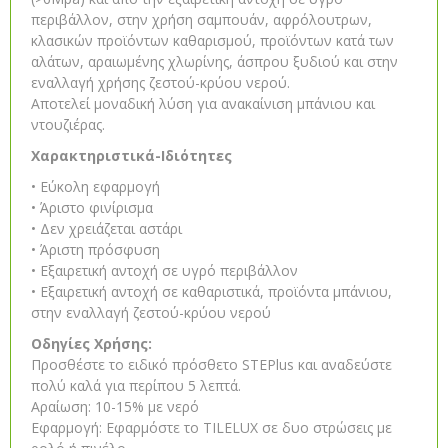
περιβάλλον, στην χρήση σαμπουάν, αφρόλουτρων,
κλασικών προϊόντων καθαρισμού, προϊόντων κατά των
αλάτων, αραιωμένης χλωρίνης, άσπρου ξυδιού και στην
εναλλαγή χρήσης ζεστού-κρύου νερού.
Αποτελεί μοναδική λύση για ανακαίνιση μπάνιου και
ντουζιέρας.
Χαρακτηριστικά-Ιδιότητες
• Εύκολη εφαρμογή
• Άριστο φινίρισμα
• Δεν χρειάζεται αστάρι
• Άριστη πρόσφυση
• Εξαιρετική αντοχή σε υγρό περιβάλλον
• Εξαιρετική αντοχή σε καθαριστικά, προϊόντα μπάνιου,
στην εναλλαγή ζεστού-κρύου νερού
Οδηγίες Χρήσης:
Προσθέστε το ειδικό πρόσθετο STEPlus και αναδεύστε
πολύ καλά για περίπου 5 λεπτά.
Αραίωση: 10-15% με νερό
Εφαρμογή: Εφαρμόστε το TILELUX σε δυο στρώσεις με