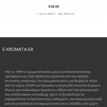
€
26.00
QUICK VIEW
ADD WISHLIST
E-XROMATA.GR
Από το 1999 το Χρωματοπωλείο μας είναι πάντα κοντά σας
προσφέροντας τόσο αξιόπιστα προϊόντα όσο και υψηλής
ποιότητας υπηρεσίες. Στο Χρωματοπωλείο μας θα βρείτε πέρα
από το εύρος ΟΛΩΝ των Χρωμάτων και μεγάλη ποικιλία Δομικών
Υλικών και Αναλωσίμων προϊόντων. Μέσα από την ηλεκτρονική
του σελίδα www.e-xromata.gr, έχετε τη δυνατότητα να
παραγγέλνετε τα προϊόντα που επιθυμείτε, να επικοινωνείτε μαζί
μας και γενικότερα να ενημερώνεστε για τις εξελίξεις στο χώρο