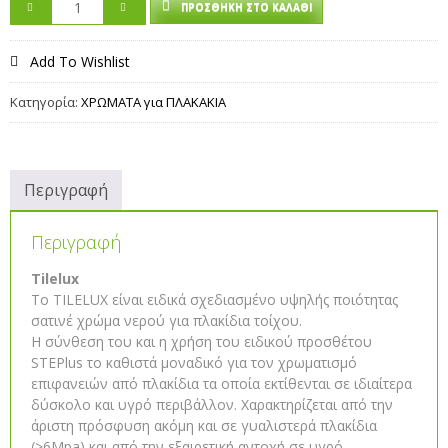
ΠΡΟΣΘΉΚΗ ΣΤΟ ΚΑΛΆΘΙ
Add To Wishlist
Κατηγορία:
ΧΡΩΜΑTA για ΠΛΑΚΑΚΙΑ
Περιγραφή
Περιγραφή
Tilelux
Το TILELUX είναι ειδικά σχεδιασμένο υψηλής ποιότητας
σατινέ χρώμα νερού για πλακίδια τοίχου.
Η σύνθεση του και η χρήση του ειδικού προσθέτου
STEPlus το καθιστά μοναδικό για τον χρωματισμό
επιφανειών από πλακίδια τα οποία εκτίθενται σε ιδιαίτερα
δύσκολο και υγρό περιβάλλον. Χαρακτηρίζεται από την
άριστη πρόσφυση ακόμη και σε γυαλιστερά πλακίδια
(>6Mpa) και από την εξαιρετική αντοχή σε υγρό