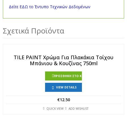
Δείτε ΕΔΩ το Έντυπο Τεχνικών Δεδομένων
Σχετικά Προϊόντα
TILE PAINT Xρώμα Για Πλακάκια Τοίχου
Μπάνιου & Κουζίνας 750ml
ΠΡΟΣΘΉΚΗ ΣΤΟ ΚΑΛΆΘΙ
VIEW DETAILS
€
12.50
QUICK VIEW
ADD WISHLIST