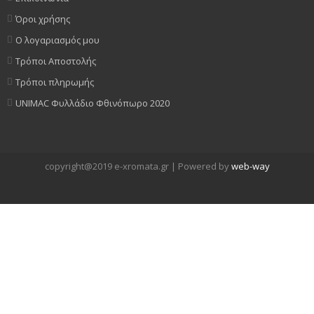
Όροι χρήσης
Ο λογαριασμός μου
Τρόποι Αποστολής
Τρόποι πληρωμής
UNIMAC Φυλλάδιο Φθινόπωρο 2020
copyright@2019 e-xromata.gr | Powered by
web-way