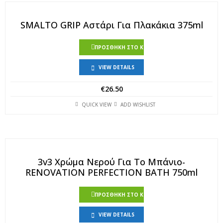
SMALTO GRIP Αστάρι Για Πλακάκια 375ml
ΠΡΟΣΘΉΚΗ ΣΤΟ ΚΑΛΆΘΙ
VIEW DETAILS
€
26.50
QUICK VIEW
ADD WISHLIST
3v3 Χρώμα Νερού Για Το Μπάνιο-
RENOVATION PERFECTION BATH 750ml
ΠΡΟΣΘΉΚΗ ΣΤΟ ΚΑΛΆΘΙ
VIEW DETAILS