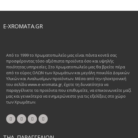
E-XROMATA.GR
Από το 1999 το Χρωματοπωλείο μας είναι πάντα κοντά σας
προσφέροντας τόσο αξιόπιστα προϊόντα όσο και υψηλής
ποιότητας υπηρεσίες. Στο Χρωματοπωλείο μας θα βρείτε πέρα
από το εύρος ΟΛΩΝ των Χρωμάτων και μεγάλη ποικιλία Δομικών
Υλικών και Αναλωσίμων προϊόντων. Μέσα από την ηλεκτρονική
του σελίδα www.e-xromata.gr, έχετε τη δυνατότητα να
παραγγέλνετε τα προϊόντα που επιθυμείτε, να επικοινωνείτε μαζί
μας και γενικότερα να ενημερώνεστε για τις εξελίξεις στο χώρο
των Χρωμάτων.
ΤΗΛ. ΠΑΡΑΓΓΕΛΙΩΝ