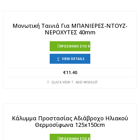
Μονωτική Ταινιά Για ΜΠΑΝΙΕΡΕΣ-ΝΤΟΥΖ-
ΝΕΡΟΧΥΤΕΣ 40mm
ΠΡΟΣΘΉΚΗ ΣΤΟ ΚΑΛΆΘΙ
VIEW DETAILS
€
11.40
QUICK VIEW
ADD WISHLIST
Κάλυμμα Προστασίας Αδιάβροχο Ηλιακού
Θερμοσίφωνα 125x150cm
ΠΡΟΣΘΉΚΗ ΣΤΟ ΚΑΛΆΘΙ