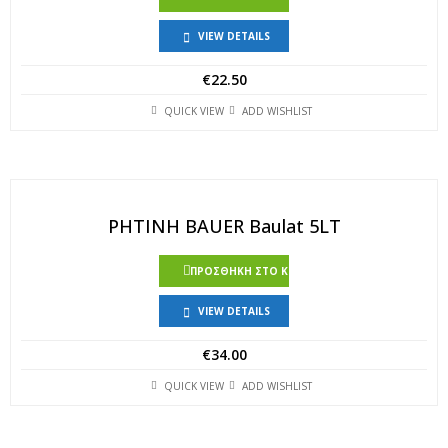
VIEW DETAILS
€
22.50
QUICK VIEW
ADD WISHLIST
ΡΗΤΙΝΗ BAUER Baulat 5LT
ΠΡΟΣΘΉΚΗ ΣΤΟ ΚΑΛΆΘΙ
VIEW DETAILS
€
34.00
QUICK VIEW
ADD WISHLIST