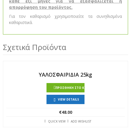
κάθε έξι μήνες για να εξασφαλίζεται η
απορρόφηση του προϊόντος.
Για τον καθαρισμό χρησιμοποιείτε τα συνηθισμένα
καθαριστικά.
Σχετικά Προϊόντα
ΥΑΛΟΣΦΑΙΡΙΔΙΑ 25kg
ΠΡΟΣΘΉΚΗ ΣΤΟ ΚΑΛΆΘΙ
VIEW DETAILS
€
48.00
QUICK VIEW
ADD WISHLIST