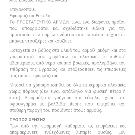
Στεγανοποιει
Εφαρμοζεται Ευκολα
Το ΠΡΟΣΤΑΤΕΥΤΙΚΟ ΑΡΜΩΝ είναι ένα διαφανές προϊόν
που απορροφάται και σχεδιάστηκε ειδικά για την
προστασία των αρμών ανάμεσα στα πλακάκια τοίχου σε
μπάνια, ντουζιέρες και κουζίνες.
Eισέρχεται σε βάθος στα υλικά του αρμού (ακόμη και στα
χρωματιστά) που χωρίζουν τα πλακάκια, τα καθιστά
αδιαπέραστα από νερό και από βρωμιές, προλαμβάνει την
επίδραση της υγρασίας και σταθεροποιεί τις επιφάνειες
στις οποίες εφαρμόζεται.
Μπορεί να χρησιμοποιηθεί σε όλα τα κεραμικά πλακάκια
χωρίς πόρους (δεν είναι κατάλληλο για φυσική πέτρα ή
κότο). Εφαρμόζεται γρήγορα και εύκολα, χάρη στο
σφουγγαράκι με βαλβίδα πίεσης που επιτρέπει την
σταθερή παροχή του προϊόντος στους αρμούς.
ΤΡΟΠΟΣ ΧΡΗΣΗΣ
Πριν από την εφαρμογή, καθαρίστε τις επιφάνειες και
απομακρύνετε ενδεχόμενες λιπαρές ουσίες. Εάν