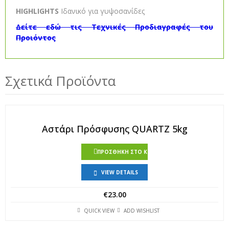
HIGHLIGHTS
Ιδανικό για γυψοσανίδες
Δείτε εδώ τις Τεχνικές Προδιαγραφές του
Προιόντος
Σχετικά Προϊόντα
Αστάρι Πρόσφυσης QUARTZ 5kg
ΠΡΟΣΘΉΚΗ ΣΤΟ ΚΑΛΆΘΙ
VIEW DETAILS
€
23.00
QUICK VIEW
ADD WISHLIST