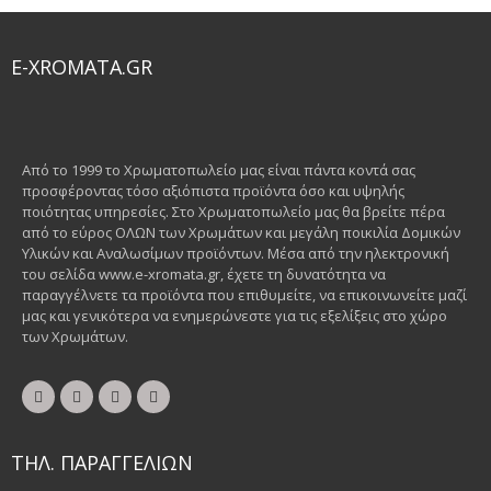
E-XROMATA.GR
Από το 1999 το Χρωματοπωλείο μας είναι πάντα κοντά σας
προσφέροντας τόσο αξιόπιστα προϊόντα όσο και υψηλής
ποιότητας υπηρεσίες. Στο Χρωματοπωλείο μας θα βρείτε πέρα
από το εύρος ΟΛΩΝ των Χρωμάτων και μεγάλη ποικιλία Δομικών
Υλικών και Αναλωσίμων προϊόντων. Μέσα από την ηλεκτρονική
του σελίδα www.e-xromata.gr, έχετε τη δυνατότητα να
παραγγέλνετε τα προϊόντα που επιθυμείτε, να επικοινωνείτε μαζί
μας και γενικότερα να ενημερώνεστε για τις εξελίξεις στο χώρο
των Χρωμάτων.
ΤΗΛ. ΠΑΡΑΓΓΕΛΙΩΝ