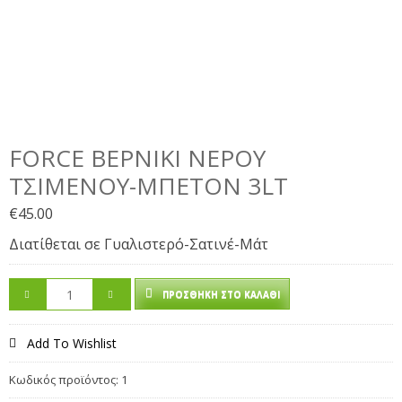
FORCE ΒΕΡΝΊΚΙ ΝΕΡΟΎ
ΤΣΙΜΈΝΟΥ-ΜΠΕΤΌΝ 3LT
€
45.00
Διατίθεται σε Γυαλιστερό-Σατινέ-Μάτ
ΠΡΟΣΘΉΚΗ ΣΤΟ ΚΑΛΆΘΙ
Add To Wishlist
Κωδικός προϊόντος:
1