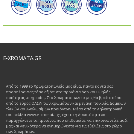
E-XROMATA.GR
Από το 1999 το Χρωματοπωλείο μας είναι πάντα κοντά σας
προσφέροντας τόσο αξιόπιστα προϊόντα όσο και υψηλής
ποιότητας υπηρεσίες. Στο Χρωματοπωλείο μας θα βρείτε πέρα
από το εύρος ΟΛΩΝ των Χρωμάτων και μεγάλη ποικιλία Δομικών
Υλικών και Αναλωσίμων προϊόντων. Μέσα από την ηλεκτρονική
του σελίδα www.e-xromata.gr, έχετε τη δυνατότητα να
παραγγέλνετε τα προϊόντα που επιθυμείτε, να επικοινωνείτε μαζί
μας και γενικότερα να ενημερώνεστε για τις εξελίξεις στο χώρο
των Χρωμάτων.