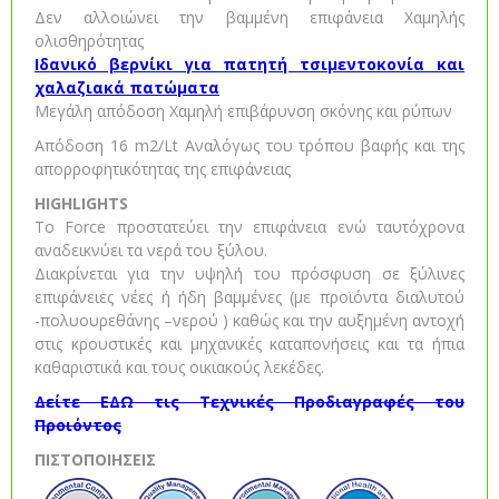
Δεν αλλοιώνει την βαμμένη επιφάνεια Χαμηλής
ολισθηρότητας
Ιδανικό βερνίκι για πατητή τσιμεντοκονία και
χαλαζιακά πατώματα
Μεγάλη απόδοση Χαμηλή επιβάρυνση σκόνης και ρύπων
Απόδοση 16 m2/Lt Αναλόγως του τρόπου βαφής και της
απορροφητικότητας της επιφάνειας
HIGHLIGHTS
Το Force προστατεύει την επιφάνεια ενώ ταυτόχρονα
αναδεικνύει τα νερά του ξύλου.
Διακρίνεται για την υψηλή του πρόσφυση σε ξύλινες
επιφάνειες νέες ή ήδη βαμμένες (με προϊόντα διαλυτού
-πολυουρεθάνης –νερού ) καθώς και την αυξημένη αντοχή
στις κρουστικές και μηχανικές καταπονήσεις και τα ήπια
καθαριστικά και τους οικιακούς λεκέδες.
Δείτε ΕΔΩ τις Τεχνικές Προδιαγραφές του
Προιόντος
ΠΙΣΤΟΠΟΙΗΣΕΙΣ