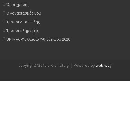
Όροι χρήσης
Ο λογαριασμός μου
Τρόποι Αποστολής
Τρόποι πληρωμής
UNIMAC Φυλλάδιο Φθινόπωρο 2020
copyright@2019 e-xromata.gr | Powered by
web-way