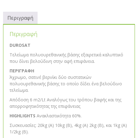
Περιγραφή
Περιγραφή
DUROSAT
Tελείωμα πολυουρεθανικής βάσης εξαιρετικά καλυπτικό
που δίνει βελούδινη στην αφή επιφάνεια.
ΠΕΡΙΓΡΑΦΗ
Άχρωμο, σατινέ βερνίκι δύο συστατικών
πολυουρεθανικής βάσης το οποίο δίδει ένα βελούδινο
τελείωμα.
Απόδοση 6 m2/Lt Αναλόγως του τρόπου βαφής και της
απορροφητικότητας της επιφάνειας
HIGHLIGHTS
Ανακλαστικότητα 60%.
Συσκευασίες: 20kg (A) 10kg (B), 4kg (A) 2kg (B), και 1kg (A)
1/2kg (B).