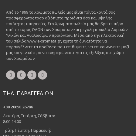
Από το 1999 το Χρωματοπωλείο μας είναι πάντα κοντά σας
προσφέροντας τόσο αξιόπιστα προϊόντα όσο και υψηλής
ποιότητας υπηρεσίες. Στο Χρωματοπωλείο μας θα βρείτε πέρα
από το εύρος ΟΛΩΝ των Χρωμάτων και μεγάλη ποικιλία Δομικών
Υλικών και Αναλωσίμων προϊόντων. Μέσα από την ηλεκτρονική
του σελίδα www.e-xromata.gr, έχετε τη δυνατότητα να
παραγγέλνετε τα προϊόντα που επιθυμείτε, να επικοινωνείτε μαζί
μας και γενικότερα να ενημερώνεστε για τις εξελίξεις στο χώρο
των Χρωμάτων.
ΤΗΛ. ΠΑΡΑΓΓΕΛΙΩΝ
+30 26650 26786
Δευτέρα, Τετάρτη, Σάββατο:
8:00-14:00
Τρίτη, Πέμπτη, Παρακευή: