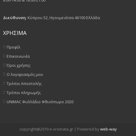
8:00-14:00 & 18:00-21:00
Διεύθυνση
: Κύπρου 52, Ηγουμενίτσα 46100 Ελλάδα
ΧΡΗΣΙΜΑ
Προφίλ
Επικοινωνία
Όροι χρήσης
Ο λογαριασμός μου
Τρόποι Αποστολής
Τρόποι πληρωμής
UNIMAC Φυλλάδιο Φθινόπωρο 2020
copyright@2019 e-xromata.gr | Powered by
web-way