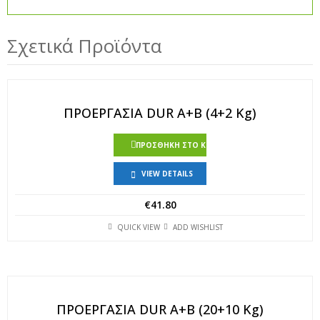
Σχετικά Προϊόντα
ΠΡΟΕΡΓΑΣΙΑ DUR Α+Β (4+2 Kg)
ΠΡΟΣΘΉΚΗ ΣΤΟ ΚΑΛΆΘΙ
VIEW DETAILS
€
41.80
QUICK VIEW
ADD WISHLIST
ΠΡΟΕΡΓΑΣΙΑ DUR Α+Β (20+10 Kg)