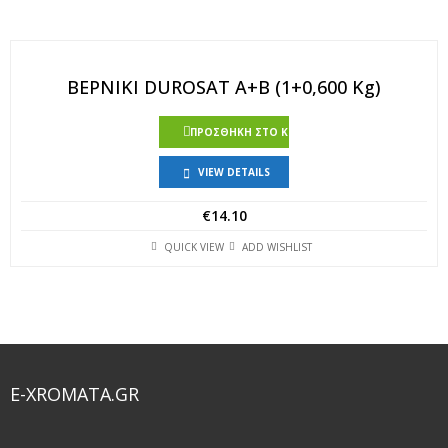
ΒΕΡΝΙΚΙ DUROSAT Α+Β (1+0,600 Kg)
ΠΡΟΣΘΉΚΗ ΣΤΟ ΚΑΛΆΘΙ
VIEW DETAILS
€
14.10
QUICK VIEW
ADD WISHLIST
E-XROMATA.GR