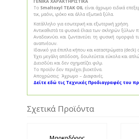
ΓΕΝΙΚΑ ΧΑΡΑΚΤΗΡΙΣΤΙΚΑ
Το
Smaltoxyl TEAK OIL
είναι άχρωμο ειδικά επεξ
τικ, μαόνι, ιρόκο και άλλα εξωτικά ξύλα.
Κατάλληλο για εσωτερική και εξωτερική χρήση.
Αντικαθιστά τα φυσικά έλαια των σκληρών ξύλων 
Αναδεικνύει και ζωντανεύει τη φυσική ομορφιά τ
αναπνέουν.
Ιδανικό για έπιπλα κήπου και καταστρώματα (deck)
Έχει μεγάλη απόδοση, δουλεύεται εύκολα και απλώ
Διεισδύει και δεν σχηματίζει φιλμ.
Το προϊόν δεν περιέχει βιοκτόνα.
Αποχρώσεις: Άχρωμο – Διαφανές.
Δείτε εδώ τις Τεχνικές Προδιαγραφές του π
Σχετικά Προϊόντα
Μαρκαδόρος