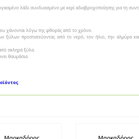
εργασμένο λάδι συνδυασμένο με κερί αδιαβροχοποίησης για τη συ
που χάνονται λόγω της φθοράς από το χρόνο.
ων ξύλων προστατεύοντας από το νερό, τον ήλιο, την αλμύρα και
 από σκληρά ξύλα.
νει θαυμάσια.
ροϊόντος
Μαρκαδόρος
Μαρκαδόρος