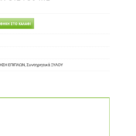
ΘΉΚΗ ΣΤΟ ΚΑΛΆΘΙ
ΙΗΣΗ ΕΠΙΠΛΩΝ
,
Συντηρητικά ΞΥΛΟΥ