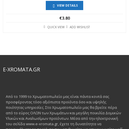
VIEW DETAILS
€
3.80
QUICK VIEW
ADD WISHLIST
E-XROMATA.GR
Από το 1999 το Χρωματοπωλείο μας είναι πάντα κοντά σας
προσφέροντας τόσο αξιόπιστα προϊόντα όσο και υψηλής
ποιότητας υπηρεσίες. Στο Χρωματοπωλείο μας θα βρείτε πέρα
από το εύρος ΟΛΩΝ των Χρωμάτων και μεγάλη ποικιλία Δομικών
Υλικών και Αναλωσίμων προϊόντων. Μέσα από την ηλεκτρονική
του σελίδα www.e-xromata.gr, έχετε τη δυνατότητα να