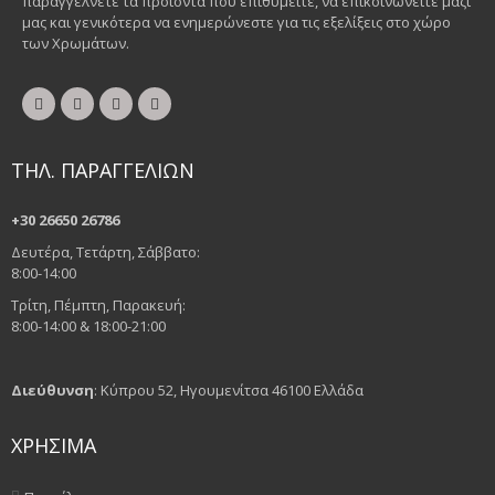
παραγγέλνετε τα προϊόντα που επιθυμείτε, να επικοινωνείτε μαζί
μας και γενικότερα να ενημερώνεστε για τις εξελίξεις στο χώρο
των Χρωμάτων.
ΤΗΛ. ΠΑΡΑΓΓΕΛΙΩΝ
+30 26650 26786
Δευτέρα, Τετάρτη, Σάββατο:
8:00-14:00
Τρίτη, Πέμπτη, Παρακευή:
8:00-14:00 & 18:00-21:00
Διεύθυνση
: Κύπρου 52, Ηγουμενίτσα 46100 Ελλάδα
ΧΡΗΣΙΜΑ