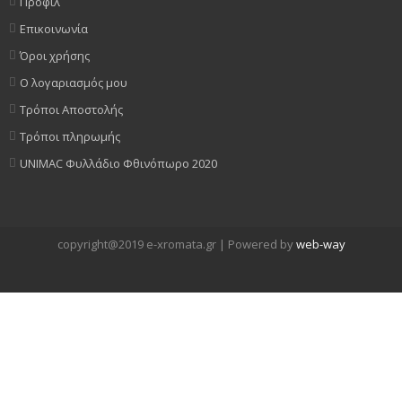
Προφίλ
Επικοινωνία
Όροι χρήσης
Ο λογαριασμός μου
Τρόποι Αποστολής
Τρόποι πληρωμής
UNIMAC Φυλλάδιο Φθινόπωρο 2020
copyright@2019 e-xromata.gr | Powered by
web-way