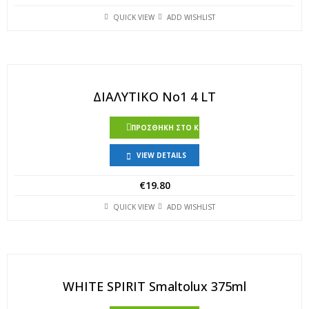
QUICK VIEW
ADD WISHLIST
ΔΙΑΛΥΤΙΚΟ Νo1 4 LT
ΠΡΟΣΘΉΚΗ ΣΤΟ ΚΑΛΆΘΙ
VIEW DETAILS
€
19.80
QUICK VIEW
ADD WISHLIST
WHITE SPIRIT Smaltolux 375ml