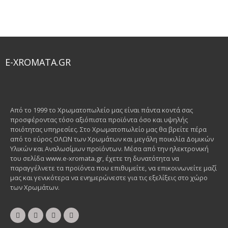
E-XROMATA.GR
Από το 1999 το Χρωματοπωλείο μας είναι πάντα κοντά σας
προσφέροντας τόσο αξιόπιστα προϊόντα όσο και υψηλής
ποιότητας υπηρεσίες. Στο Χρωματοπωλείο μας θα βρείτε πέρα
από το εύρος ΟΛΩΝ των Χρωμάτων και μεγάλη ποικιλία Δομικών
Υλικών και Αναλωσίμων προϊόντων. Μέσα από την ηλεκτρονική
του σελίδα www.e-xromata.gr, έχετε τη δυνατότητα να
παραγγέλνετε τα προϊόντα που επιθυμείτε, να επικοινωνείτε μαζί
μας και γενικότερα να ενημερώνεστε για τις εξελίξεις στο χώρο
των Χρωμάτων.