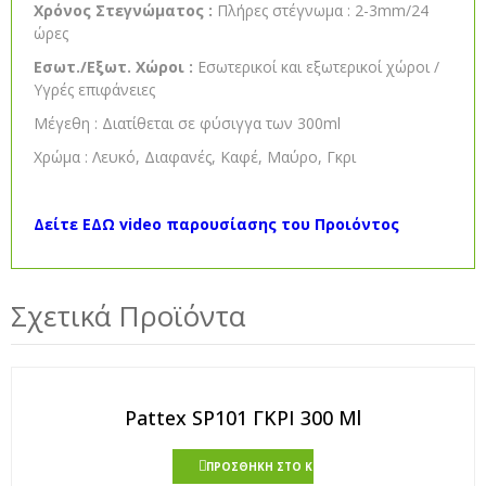
Χρόνος Στεγνώματος :
Πλήρες στέγνωμα : 2-3mm/24
ώρες
Εσωτ./Εξωτ. Χώροι :
Εσωτερικοί και εξωτερικοί χώροι /
Υγρές επιφάνειες
Μέγεθη : Διατίθεται σε φύσιγγα των 300ml
Xρώμα : Λευκό, Διαφανές, Καφέ, Μαύρο, Γκρι
Δείτε ΕΔΩ video παρουσίασης του Προιόντος
Σχετικά Προϊόντα
Pattex SP101 ΓΚΡΙ 300 Ml
ΠΡΟΣΘΉΚΗ ΣΤΟ ΚΑΛΆΘΙ