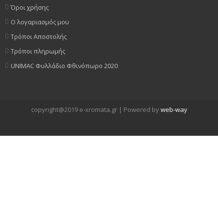
Όροι χρήσης
Ο λογαριασμός μου
Τρόποι Αποστολής
Τρόποι πληρωμής
UNIMAC Φυλλάδιο Φθινόπωρο 2020
copyright@2019 e-xromata.gr | Powered by
web-way