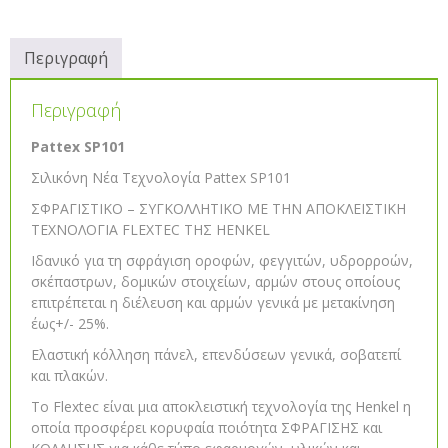
Περιγραφή
Περιγραφή
Pattex SP101
Σιλικόνη Νέα Τεχνολογία Pattex SP101
ΣΦΡΑΓΙΣΤΙΚΟ – ΣΥΓΚΟΛΛΗΤΙΚΟ ΜΕ ΤΗΝ ΑΠΟΚΛΕΙΣΤΙΚΗ
ΤΕΧΝΟΛΟΓΙΑ FLEXTEC ΤΗΣ HENKEL
Ιδανικό για τη σφράγιση οροφών, φεγγιτών, υδρορροών,
σκέπαστρων, δομικών στοιχείων, αρμών στους οποίους
επιτρέπεται η διέλευση και αρμών γενικά με μετακίνηση
έως+/- 25%.
Ελαστική κόλληση πάνελ, επενδύσεων γενικά, σοβατεπί
και πλακών.
Το Flextec είναι μια αποκλειστική τεχνολογία της Henkel η
οποία προσφέρει κορυφαία ποιότητα ΣΦΡΑΓΙΣΗΣ και