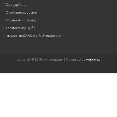
Όροι χρήσης
Ο λογαριασμός μου
Τρόποι Αποστολής
Τρόποι πληρωμής
UNIMAC Φυλλάδιο Φθινόπωρο 2020
copyright@2019 e-xromata.gr | Powered by
web-way