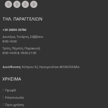
ΤΗΛ. ΠΑΡΑΓΓΕΛΙΩΝ
+30 26650 26786
Δευτέρα, Τετάρτη, Σάββατο:
8:00-14:00
Τρίτη, Πέμπτη, Παρακευή:
8:00-14:00 & 18:00-21:00
Διεύθυνση
: Κύπρου 52, Ηγουμενίτσα 46100 Ελλάδα
ΧΡΗΣΙΜΑ
Προφίλ
Επικοινωνία
Όροι χρήσης