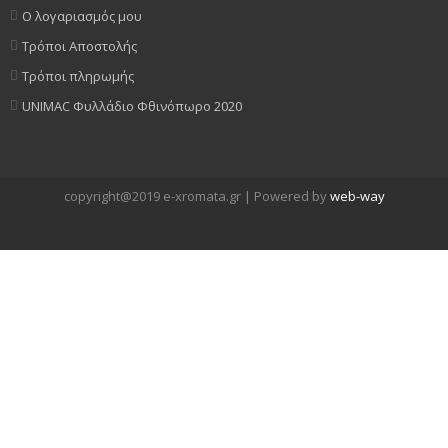
Ο λογαριασμός μου
Τρόποι Αποστολής
Τρόποι πληρωμής
UNIMAC Φυλλάδιο Φθινόπωρο 2020
copyright@2019 e-xromata.gr | Powered by
web-way