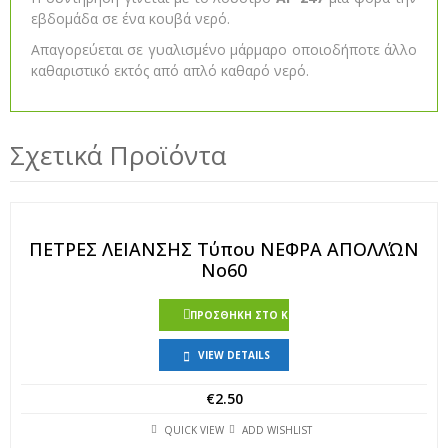
εβδομάδα σε ένα κουβά νερό.
Απαγορεύεται σε γυαλισμένο μάρμαρο οποιοδήποτε άλλο
καθαριστικό εκτός από απλό καθαρό νερό.
Σχετικά Προϊόντα
ΠΕΤΡΕΣ ΛΕΙΑΝΣΗΣ Τύπου ΝΕΦΡΑ ΑΠΟΛΛΏΝ
Νο60
ΠΡΟΣΘΉΚΗ ΣΤΟ ΚΑΛΆΘΙ
VIEW DETAILS
€
2.50
QUICK VIEW
ADD WISHLIST