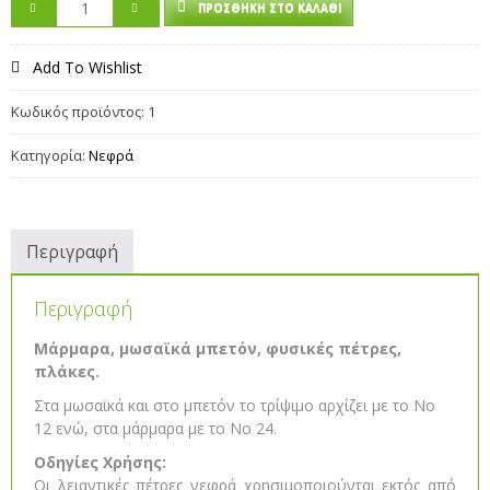
ΠΡΟΣΘΉΚΗ ΣΤΟ ΚΑΛΆΘΙ
Add To Wishlist
Κωδικός προϊόντος:
1
Κατηγορία:
Νεφρά
Περιγραφή
Περιγραφή
Μάρμαρα, μωσαϊκά μπετόν, φυσικές πέτρες,
πλάκες.
Στα μωσαϊκά και στο μπετόν το τρίψιμο αρχίζει με το Νο
12 ενώ, στα μάρμαρα με το Νο 24.
Οδηγίες Χρήσης:
Οι λειαντικές πέτρες νεφρά χρησιμοποιούνται εκτός από