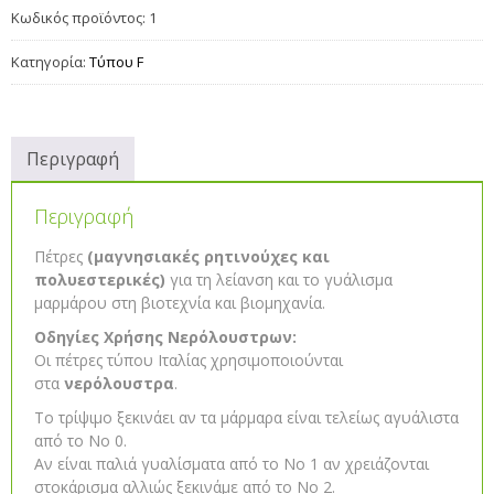
Κωδικός προϊόντος:
1
Κατηγορία:
Τύπου F
Περιγραφή
Περιγραφή
Πέτρες
(μαγνησιακές ρητινούχες και
πολυεστερικές)
για τη λείανση και το γυάλισμα
μαρμάρου στη βιοτεχνία και βιομηχανία.
Οδηγίες Χρήσης Νερόλουστρων:
Οι πέτρες τύπου Ιταλίας χρησιμοποιούνται
στα
νερόλουστρα
.
Το τρίψιμο ξεκινάει αν τα μάρμαρα είναι τελείως αγυάλιστα
από το Νο 0.
Αν είναι παλιά γυαλίσματα από το Νο 1 αν χρειάζονται
στοκάρισμα αλλιώς ξεκινάμε από το Νο 2.