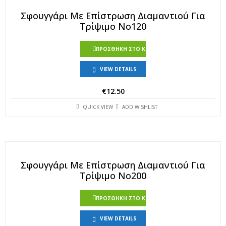
Σφουγγάρι Με Επίστρωση Διαμαντιού Για
Τρίψιμο Νο120
ΠΡΟΣΘΉΚΗ ΣΤΟ ΚΑΛΆΘΙ
VIEW DETAILS
€
12.50
QUICK VIEW
ADD WISHLIST
Σφουγγάρι Με Επίστρωση Διαμαντιού Για
Τρίψιμο Νο200
ΠΡΟΣΘΉΚΗ ΣΤΟ ΚΑΛΆΘΙ
VIEW DETAILS