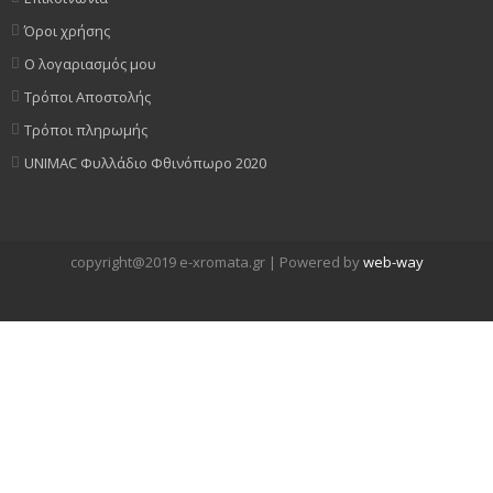
Όροι χρήσης
Ο λογαριασμός μου
Τρόποι Αποστολής
Τρόποι πληρωμής
UNIMAC Φυλλάδιο Φθινόπωρο 2020
copyright@2019 e-xromata.gr | Powered by
web-way