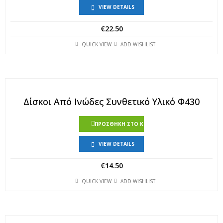
VIEW DETAILS
€
22.50
QUICK VIEW
ADD WISHLIST
Δίσκοι Από Ινώδες Συνθετικό Υλικό Φ430
ΠΡΟΣΘΉΚΗ ΣΤΟ ΚΑΛΆΘΙ
VIEW DETAILS
€
14.50
QUICK VIEW
ADD WISHLIST