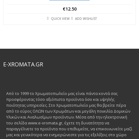
€
12.50
QUICK VIEW
ADD WISHLIST
E-XROMATA.GR
Από το 1999 το Χρωματοπωλείο μας είναι πάντα κοντά σας
προσφέροντας τόσο αξιόπιστα προϊόντα όσο και υψηλής
ποιότητας υπηρεσίες. Στο Χρωματοπωλείο μας θα βρείτε πέρα
από το εύρος ΟΛΩΝ των Χρωμάτων και μεγάλη ποικιλία Δομικών
Υλικών και Αναλωσίμων προϊόντων. Μέσα από την ηλεκτρονική
του σελίδα www.e-xromata.gr, έχετε τη δυνατότητα να
παραγγέλνετε τα προϊόντα που επιθυμείτε, να επικοινωνείτε μαζί
μας και γενικότερα να ενημερώνεστε για τις εξελίξεις στο χώρο