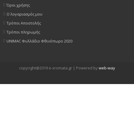
Όροι χρήσης
Ο λογαριασμός μου
Τρόποι Αποστολής
Τρόποι πληρωμής
UNIMAC Φυλλάδιο Φθινόπωρο 2020
copyright@2019 e-xromata.gr | Powered by
web-way