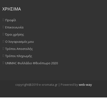
ΧΡΗΣΙΜΑ
Προφίλ
Επικοινωνία
Όροι χρήσης
Ο λογαριασμός μου
Τρόποι Αποστολής
Τρόποι πληρωμής
UNIMAC Φυλλάδιο Φθινόπωρο 2020
copyright@2019 e-xromata.gr | Powered by
web-way