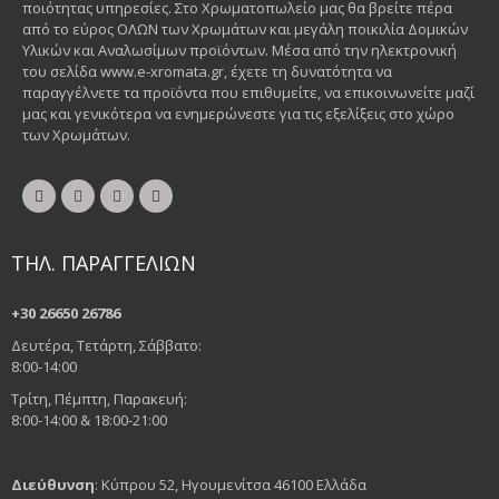
ποιότητας υπηρεσίες. Στο Χρωματοπωλείο μας θα βρείτε πέρα
από το εύρος ΟΛΩΝ των Χρωμάτων και μεγάλη ποικιλία Δομικών
Υλικών και Αναλωσίμων προϊόντων. Μέσα από την ηλεκτρονική
του σελίδα www.e-xromata.gr, έχετε τη δυνατότητα να
παραγγέλνετε τα προϊόντα που επιθυμείτε, να επικοινωνείτε μαζί
μας και γενικότερα να ενημερώνεστε για τις εξελίξεις στο χώρο
των Χρωμάτων.
ΤΗΛ. ΠΑΡΑΓΓΕΛΙΩΝ
+30 26650 26786
Δευτέρα, Τετάρτη, Σάββατο:
8:00-14:00
Τρίτη, Πέμπτη, Παρακευή:
8:00-14:00 & 18:00-21:00
Διεύθυνση
: Κύπρου 52, Ηγουμενίτσα 46100 Ελλάδα