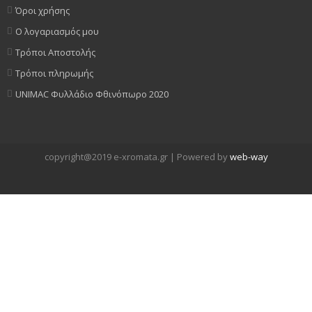
Όροι χρήσης
Ο λογαριασμός μου
Τρόποι Αποστολής
Τρόποι πληρωμής
UNIMAC Φυλλάδιο Φθινόπωρο 2020
copyright@2019 e-xromata.gr | Powered by
web-way