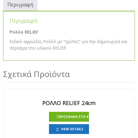
Περιγραφή
Περιγραφή
Ρολλο RELIEF
Ειδικό αφρώδες Ρολλό με “τρύπες” για την δημιουργία και
πέρασμα του υλικού RELIEF.
Σχετικά Προϊόντα
ΡΟΛΛΟ RELIEF 24cm
ΠΡΟΣΘΉΚΗ ΣΤΟ ΚΑΛΆΘΙ
VIEW DETAILS