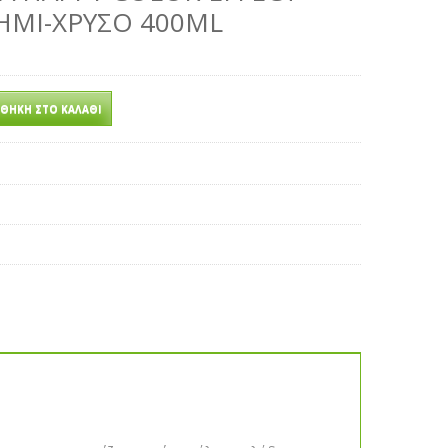
ΗΜΊ-ΧΡΥΣΌ 400ML
ΘΉΚΗ ΣΤΟ ΚΑΛΆΘΙ