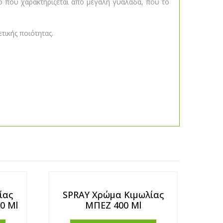
ο που χαρακτηρίζεται από μεγάλη γυαλάδα, που το
ετικής ποιότητας.
ίας
SPRAY Χρώμα Κιμωλίας
0 Ml
ΜΠΕΖ 400 Ml