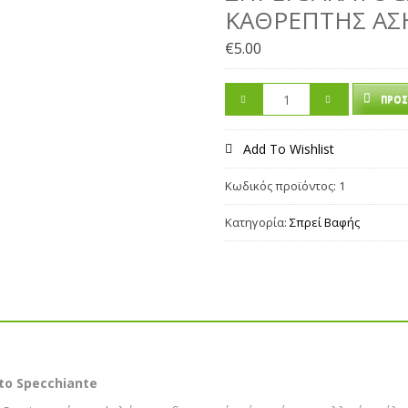
KΑΘΡΈΠΤΗΣ ΑΣ
€
5.00
ΠΡΟΣ
Add To Wishlist
Κωδικός προϊόντος:
1
Κατηγορία:
Σπρεί Βαφής
to Specchiante