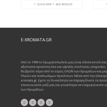
QUICK VIEW
ADD WISHLIST
E-XROMATA.GR
Από το 1999 το Χρωματοπωλείο μας είναι πάντα κοντά σα
αξιόπιστα προϊόντα όσο και υψηλής ποιότητας υπηρεσίες
θα βρείτε πέρα από το εύρος ΟΛΩΝ των Χρωμάτων και μεγ
Υλικών και Αναλωσίμων προϊόντων. Μέσα από την ηλεκτρο
xromata.gr, έχετε τη δυνατότητα να παραγγέλνετε τα προϊ
επικοινωνείτε μαζί μας και γενικότερα να ενημερώνεστε γι
των Χρωμάτων.