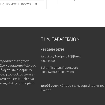
QUICK VIEW
ADD WISHLIST
ΤΗΛ. ΠΑΡΑΓΓΕΛΙΩΝ
+30 26650 26786
Δευτέρα, Τετάρτη, Σάββατο:
8:00-14:00
ς προσφέροντας τόσο
. Στο Χρωματοπωλείο μας
Τρίτη, Πέμπτη, Παρακευή:
άλη ποικιλία Δομικών
8:00-14:00 & 18:00-21:00
νική του σελίδα www.e-
όντα που επιθυμείτε, να
α τις εξελίξεις στο χώρο
Διεύθυνση
: Κύπρου 52, Ηγουμενίτσα 46100
Ελλάδα