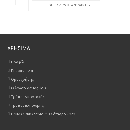
QUICK VIEW
ADD WISHLIST
ΧΡΗΣΙΜΑ
Προφίλ
Επικοινωνία
Όροι χρήσης
Ο λογαριασμός μου
Τρόποι Αποστολής
Τρόποι πληρωμής
UNIMAC Φυλλάδιο Φθινόπωρο 2020