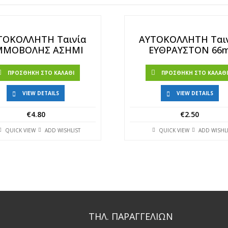
ΤΟΚΟΛΛΗΤΗ Ταινία
ΑΥΤΟΚΟΛΛΗΤΗ Ται
ΜΜΟΒΟΛΗΣ ΑΣΗΜΙ
ΕΥΘΡΑΥΣΤΟΝ 66
ΠΡΟΣΘΉΚΗ ΣΤΟ ΚΑΛΆΘΙ
ΠΡΟΣΘΉΚΗ ΣΤΟ ΚΑΛΆΘ
VIEW DETAILS
VIEW DETAILS
€
4.80
€
2.50
QUICK VIEW
ADD WISHLIST
QUICK VIEW
ADD WISHL
ΤΗΛ. ΠΑΡΑΓΓΕΛΙΩΝ