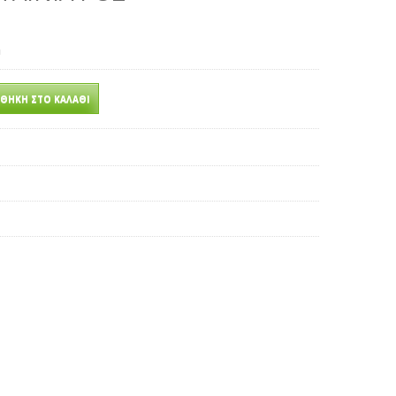
m
ΘΉΚΗ ΣΤΟ ΚΑΛΆΘΙ