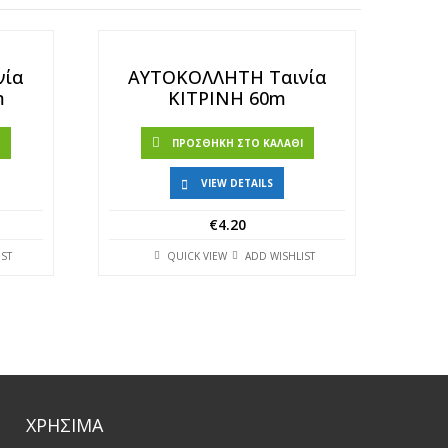
νία
ΑΥΤΟΚΟΛΛΗΤΗ Ταινία
m
ΚΙΤΡΙΝΗ 60m
Ι
ΠΡΟΣΘΉΚΗ ΣΤΟ ΚΑΛΆΘΙ
VIEW DETAILS
€
4.20
IST
QUICK VIEW
ADD WISHLIST
ΧΡΗΣΙΜΑ