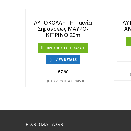
ΑΥΤΟΚΟΛΛΗΤΗ Ταινία
ΑΥ
Σημάνσεως ΜΑΥΡΟ-
Α
ΚΙΤΡΙΝΟ 20m
ΠΡΟΣΘΉΚΗ ΣΤΟ ΚΑΛΆΘΙ
VIEW DETAILS
€
7.90
QUICK VIEW
ADD WISHLIST
E-XROMATA.GR