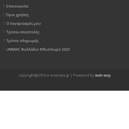
Επικοινωνία
Όροι χρήσης
Ο λογαριασμός μου
Τρόποι Αποστολής
Τρόποι πληρωμής
UNIMAC Φυλλάδιο Φθινόπωρο 2020
copyright@2019 e-xromata.gr | Powered by
web-way