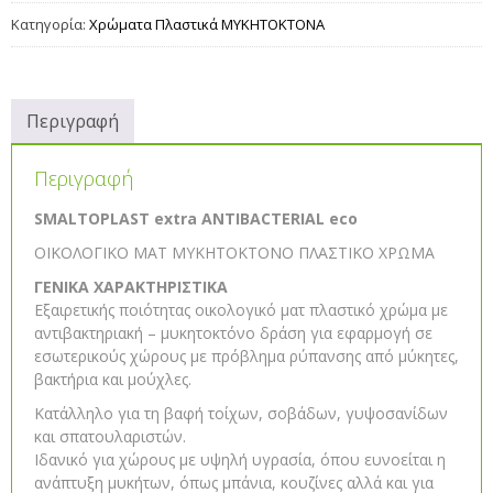
Κατηγορία:
Χρώματα Πλαστικά ΜΥΚΗΤΟΚΤΟΝΑ
Περιγραφή
Περιγραφή
SMALTOPLAST extra ANTIBACTERIAL eco
ΟΙΚΟΛΟΓΙΚΟ ΜΑΤ MYKHTOKTONO ΠΛΑΣΤΙΚΟ ΧΡΩΜΑ
ΓΕΝΙΚΑ ΧΑΡΑΚΤΗΡΙΣΤΙΚΑ
Εξαιρετικής ποιότητας οικολογικό ματ πλαστικό χρώμα με
αντιβακτηριακή – μυκητοκτόνο δράση για εφαρμογή σε
εσωτερικούς χώρους με πρόβλημα ρύπανσης από μύκητες,
βακτήρια και μούχλες.
Κατάλληλο για τη βαφή τοίχων, σοβάδων, γυψοσανίδων
και σπατουλαριστών.
Ιδανικό για χώρους με υψηλή υγρασία, όπου ευνοείται η
ανάπτυξη μυκήτων, όπως μπάνια, κουζίνες αλλά και για