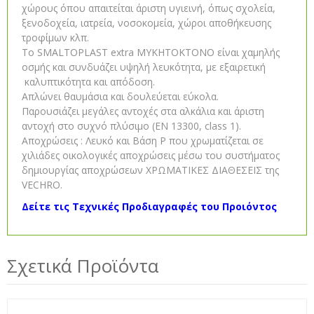
χώρους όπου απαιτείται άριστη υγιεινή, όπως σχολεία,
ξενοδοχεία, ιατρεία, νοσοκομεία, χώροι αποθήκευσης
τροφίμων κλπ.
Το SMALTOPLAST extra ΜΥΚΗΤΟΚΤΟΝΟ είναι χαμηλής
οσμής και συνδυάζει υψηλή λευκότητα, με εξαιρετική
καλυπτικότητα και απόδοση.
Απλώνει θαυμάσια και δουλεύεται εύκολα.
Παρουσιάζει μεγάλες αντοχές στα αλκάλια και άριστη
αντοχή στο συχνό πλύσιμο (ΕΝ 13300, class 1).
Αποχρώσεις : Λευκό και Βάση P που χρωματίζεται σε
χιλιάδες οικολογικές αποχρώσεις μέσω του συστήματος
δημιουργίας αποχρώσεων ΧΡΩΜΑΤΙΚΕΣ ΔΙΑΘΕΣΕΙΣ της
VECHRO.
Δείτε τις Τεχνικές Προδιαγραφές του Προιόντος
Σχετικά Προϊόντα