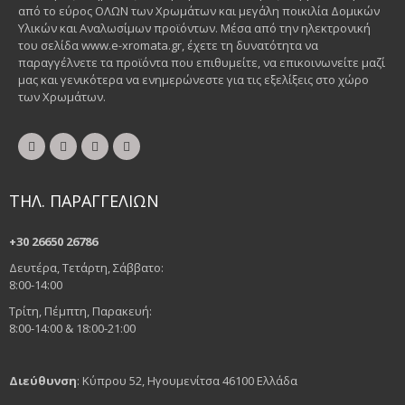
από το εύρος ΟΛΩΝ των Χρωμάτων και μεγάλη ποικιλία Δομικών
Υλικών και Αναλωσίμων προϊόντων. Μέσα από την ηλεκτρονική
του σελίδα www.e-xromata.gr, έχετε τη δυνατότητα να
παραγγέλνετε τα προϊόντα που επιθυμείτε, να επικοινωνείτε μαζί
μας και γενικότερα να ενημερώνεστε για τις εξελίξεις στο χώρο
των Χρωμάτων.
ΤΗΛ. ΠΑΡΑΓΓΕΛΙΩΝ
+30 26650 26786
Δευτέρα, Τετάρτη, Σάββατο:
8:00-14:00
Τρίτη, Πέμπτη, Παρακευή:
8:00-14:00 & 18:00-21:00
Διεύθυνση
: Κύπρου 52, Ηγουμενίτσα 46100 Ελλάδα