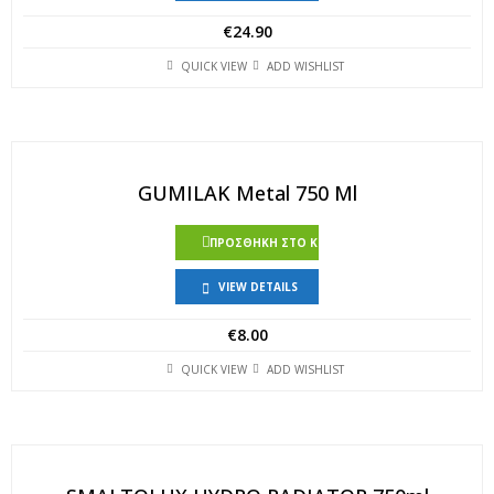
€
24.90
QUICK VIEW
ADD WISHLIST
GUMILAK Metal 750 Ml
ΠΡΟΣΘΉΚΗ ΣΤΟ ΚΑΛΆΘΙ
VIEW DETAILS
€
8.00
QUICK VIEW
ADD WISHLIST