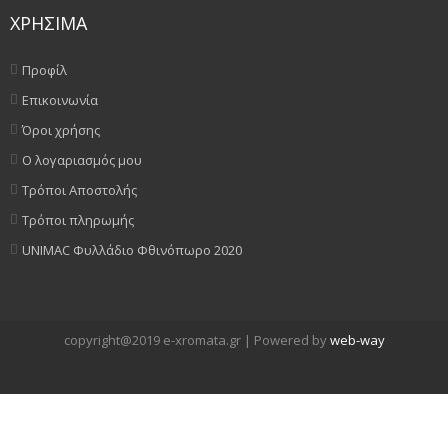
ΧΡΗΣΙΜΑ
Προφίλ
Επικοινωνία
Όροι χρήσης
Ο λογαριασμός μου
Τρόποι Αποστολής
Τρόποι πληρωμής
UNIMAC Φυλλάδιο Φθινόπωρο 2020
copyright@2019 e-xromata.gr | Powered by
web-way