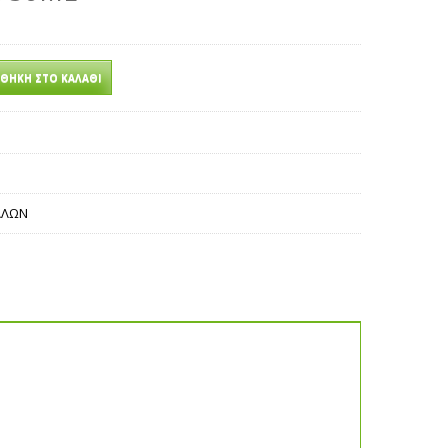
ΘΉΚΗ ΣΤΟ ΚΑΛΆΘΙ
ΛΛΩΝ