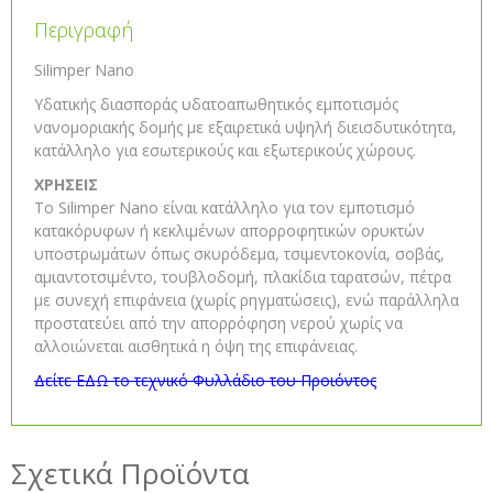
Περιγραφή
Silimper Nano
Υδατικής διασποράς υδατοαπωθητικός εμποτισμός
νανομοριακής δομής με εξαιρετικά υψηλή διεισδυτικότητα,
κατάλληλο για εσωτερικούς και εξωτερικούς χώρους.
ΧΡΗΣΕΙΣ
Το Silimper Nano είναι κατάλληλο για τον εμποτισμό
κατακόρυφων ή κεκλιμένων απορροφητικών ορυκτών
υποστρωμάτων όπως σκυρόδεμα, τσιμεντοκονία, σοβάς,
αμιαντοτσιμέντο, τουβλοδομή, πλακίδια ταρατσών, πέτρα
με συνεχή επιφάνεια (χωρίς ρηγματώσεις), ενώ παράλληλα
προστατεύει από την απορρόφηση νερού χωρίς να
αλλοιώνεται αισθητικά η όψη της επιφάνειας.
Δείτε ΕΔΩ το τεχνικό Φυλλάδιο του Προιόντος
Σχετικά Προϊόντα