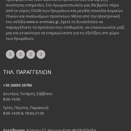
ποιότητας υπηρεσίες. Στο Χρωματοπωλείο μας θα βρείτε πέρα
από το εύρος ΟΛΩΝ των Χρωμάτων και μεγάλη ποικιλία Δομικών
Υλικών και Αναλωσίμων προϊόντων. Μέσα από την ηλεκτρονική
του σελίδα www.e-xromata.gr, έχετε τη δυνατότητα να
παραγγέλνετε τα προϊόντα που επιθυμείτε, να επικοινωνείτε μαζί
μας και γενικότερα να ενημερώνεστε για τις εξελίξεις στο χώρο
των Χρωμάτων.
ΤΗΛ. ΠΑΡΑΓΓΕΛΙΩΝ
+30 26650 26786
Δευτέρα, Τετάρτη, Σάββατο:
8:00-14:00
Τρίτη, Πέμπτη, Παρακευή:
8:00-14:00 & 18:00-21:00
Διεύθυνση
: Κύπρου 52, Ηγουμενίτσα 46100 Ελλάδα