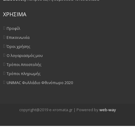
ΧΡΗΣΙΜΑ
Προφίλ
Επικοινωνία
Όροι χρήσης
Ο λογαριασμός μου
Τρόποι Αποστολής
Τρόποι πληρωμής
UNIMAC Φυλλάδιο Φθινόπωρο 2020
copyright@2019 e-xromata.gr | Powered by
web-way