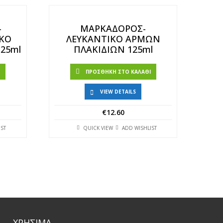
-
ΜΑΡΚΑΔΟΡΟΣ-
ΚΟ
ΛΕΥΚΑΝΤΙΚΟ ΑΡΜΩΝ
25ml
ΠΛΑΚΙΔΙΩΝ 125ml
Ι
ΠΡΟΣΘΉΚΗ ΣΤΟ ΚΑΛΆΘΙ
VIEW DETAILS
€
12.60
IST
QUICK VIEW
ADD WISHLIST
ΧΡΗΣΙΜΑ