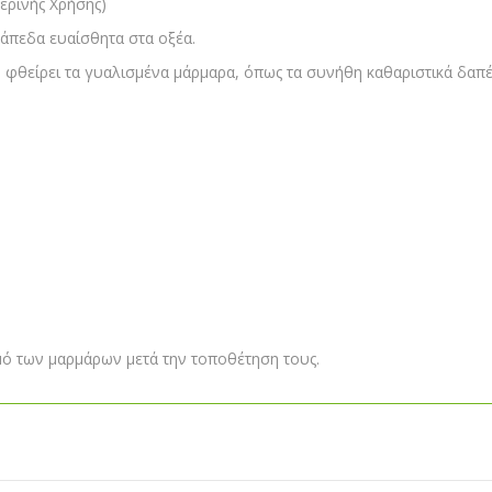
ρινής Χρήσης)
άπεδα ευαίσθητα στα οξέα.
 φθείρει τα γυαλισμένα μάρμαρα, όπως τα συνήθη καθαριστικά δαπ
μό των μαρμάρων μετά την τοποθέτηση τους.