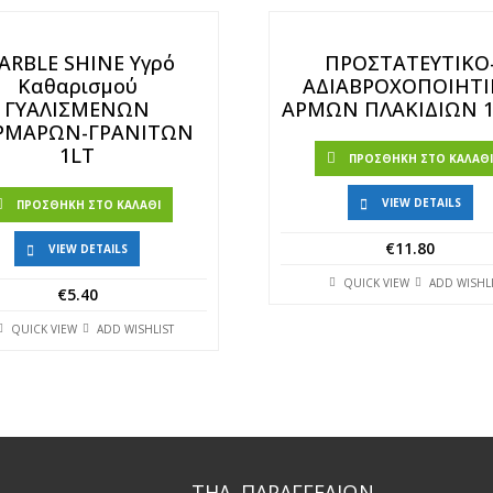
ARBLE SHINE Υγρό
ΠΡΟΣΤΑΤΕΥΤΙΚΟ
Καθαρισμού
ΑΔΙΑΒΡΟΧΟΠΟΙΗΤΙ
ΓΥΑΛΙΣΜΕΝΩΝ
ΑΡΜΩΝ ΠΛΑΚΙΔΙΩΝ 1
ΡΜΑΡΩΝ-ΓΡΑΝΙΤΩΝ
1LT
ΠΡΟΣΘΉΚΗ ΣΤΟ ΚΑΛΆΘ
VIEW DETAILS
ΠΡΟΣΘΉΚΗ ΣΤΟ ΚΑΛΆΘΙ
€
11.80
VIEW DETAILS
QUICK VIEW
ADD WISHL
€
5.40
QUICK VIEW
ADD WISHLIST
ΤΗΛ. ΠΑΡΑΓΓΕΛΙΩΝ