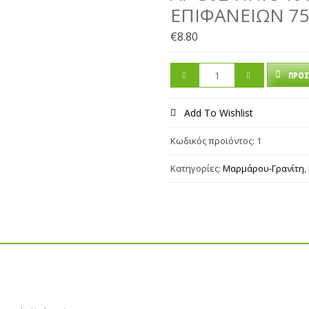
ΕΠΙΦΑΝΕΙΏΝ 75
€
8.80
ΠΡΟΣ
Add To Wishlist
Κωδικός προϊόντος:
1
Κατηγορίες:
Μαρμάρου-Γρανίτη
,