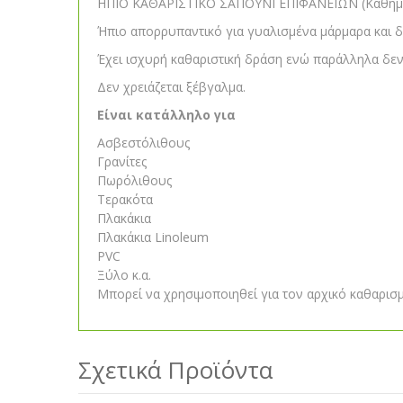
ΗΠΙΟ ΚΑΘΑΡΙΣΤΙΚΟ ΣΑΠΟΥΝΙ ΕΠΙΦΑΝΕΙΩΝ (Καθημε
Ήπιο απορρυπαντικό για γυαλισμένα μάρμαρα και δ
Έχει ισχυρή καθαριστική δράση ενώ παράλληλα δεν
Δεν χρειάζεται ξέβγαλμα.
Είναι κατάλληλο για
Ασβεστόλιθους
Γρανίτες
Πωρόλιθους
Τερακότα
Πλακάκια
Πλακάκια Linoleum
PVC
Ξύλο κ.α.
Μπορεί να χρησιμοποιηθεί για τον αρχικό καθαρισ
Σχετικά Προϊόντα