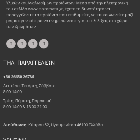
Υλικών και Αναλωσίμων προϊόντων. Μέσα από την ηλεκτρονική
του σελίδα www.e-xromata.gr, έχετε τη δυνατότητα να
παραγγέλνετε τα προϊόντα που επιθυμείτε, να επικοινωνείτε μαζί
μας και γενικότερα να ενημερώνεστε για τις εξελίξεις στο χώρο
των Χρωμάτων.
ΤΗΛ. ΠΑΡΑΓΓΕΛΙΩΝ
+30 26650 26786
Δευτέρα, Τετάρτη, Σάββατο:
8:00-14:00
Τρίτη, Πέμπτη, Παρακευή:
8:00-14:00 & 18:00-21:00
Διεύθυνση
: Κύπρου 52, Ηγουμενίτσα 46100 Ελλάδα