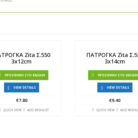
ΤΡΟΓΚΑ Zita Σ.550
ΠΑΤΡΟΓΚΑ Zita Σ.5
3x12cm
3x14cm
ΠΡΟΣΘΉΚΗ ΣΤΟ ΚΑΛΆΘΙ
ΠΡΟΣΘΉΚΗ ΣΤΟ ΚΑΛΆΘ
VIEW DETAILS
VIEW DETAILS
€
7.80
€
9.40
QUICK VIEW
ADD WISHLIST
QUICK VIEW
ADD WISHL