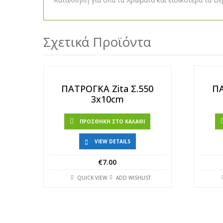
Σχετικά Προϊόντα
ΠΑΤΡΟΓΚΑ Zita Σ.550
ΠΑ
3x10cm
ΠΡΟΣΘΉΚΗ ΣΤΟ ΚΑΛΆΘΙ
VIEW DETAILS
€
7.00
QUICK VIEW
ADD WISHLIST