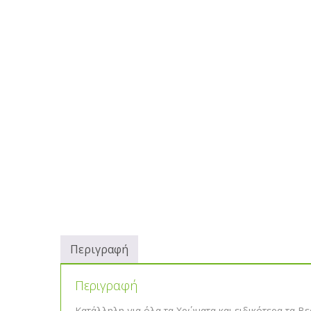
Περιγραφή
Περιγραφή
Κατάλληλη για όλα τα Χρώματα και ειδικότερα τα Βερ