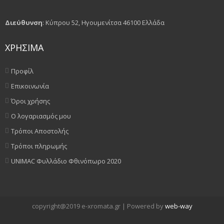
Διεύθυνση
: Κύπρου 52, Ηγουμενίτσα 46100 Ελλάδα
ΧΡΗΣΙΜΑ
Προφίλ
Επικοινωνία
Όροι χρήσης
Ο λογαριασμός μου
Τρόποι Αποστολής
Τρόποι πληρωμής
UNIMAC Φυλλάδιο Φθινόπωρο 2020
copyright@2019 e-xromata.gr | Powered by
web-way