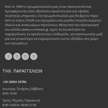
Από το 1999 το Χρωματοπωλείο μας είναι πάντα κοντά σας
προσφέροντας τόσο αξιόπιστα προϊόντα όσο και υψηλής
ποιότητας υπηρεσίες. Στο Χρωματοπωλείο μας θα βρείτε πέρα
από το εύρος ΟΛΩΝ των Χρωμάτων και μεγάλη ποικιλία Δομικών
Υλικών και Αναλωσίμων προϊόντων. Μέσα από την ηλεκτρονική
του σελίδα www.e-xromata.gr, έχετε τη δυνατότητα να
παραγγέλνετε τα προϊόντα που επιθυμείτε, να επικοινωνείτε μαζί
μας και γενικότερα να ενημερώνεστε για τις εξελίξεις στο χώρο
των Χρωμάτων.
ΤΗΛ. ΠΑΡΑΓΓΕΛΙΩΝ
+30 26650 26786
Δευτέρα, Τετάρτη, Σάββατο:
8:00-14:00
Τρίτη, Πέμπτη, Παρακευή:
8:00-14:00 & 18:00-21:00