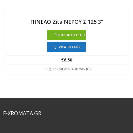
ΠΙΝΕΛΟ Zita ΝΕΡΟΥ Σ.125 3”
ΠΡΟΣΘΉΚΗ ΣΤΟ ΚΑΛΆΘΙ
VIEW DETAILS
€
6.50
QUICK VIEW
ADD WISHLIST
E-XROMATA.GR