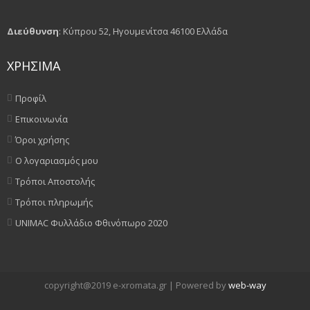
Διεύθυνση
: Κύπρου 52, Ηγουμενίτσα 46100 Ελλάδα
ΧΡΗΣΙΜΑ
Προφίλ
Επικοινωνία
Όροι χρήσης
Ο λογαριασμός μου
Τρόποι Αποστολής
Τρόποι πληρωμής
UNIMAC Φυλλάδιο Φθινόπωρο 2020
copyright@2019 e-xromata.gr | Powered by
web-way