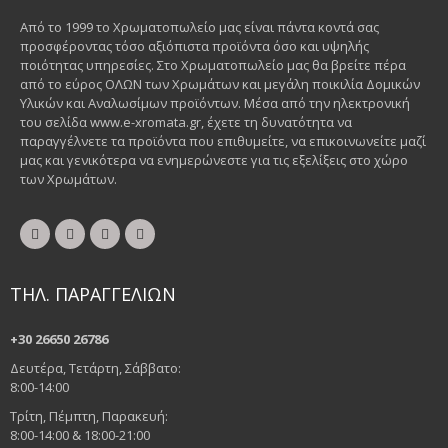
Από το 1999 το Χρωματοπωλείο μας είναι πάντα κοντά σας
προσφέροντας τόσο αξιόπιστα προϊόντα όσο και υψηλής
ποιότητας υπηρεσίες. Στο Χρωματοπωλείο μας θα βρείτε πέρα
από το εύρος ΟΛΩΝ των Χρωμάτων και μεγάλη ποικιλία Δομικών
Υλικών και Αναλωσίμων προϊόντων. Μέσα από την ηλεκτρονική
του σελίδα www.e-xromata.gr, έχετε τη δυνατότητα να
παραγγέλνετε τα προϊόντα που επιθυμείτε, να επικοινωνείτε μαζί
μας και γενικότερα να ενημερώνεστε για τις εξελίξεις στο χώρο
των Χρωμάτων.
ΤΗΛ. ΠΑΡΑΓΓΕΛΙΩΝ
+30 26650 26786
Δευτέρα, Τετάρτη, Σάββατο:
8:00-14:00
Τρίτη, Πέμπτη, Παρακευή:
8:00-14:00 & 18:00-21:00