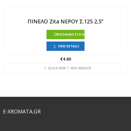
ΠΙΝΕΛΟ Zita ΝΕΡΟΥ Σ.125 2,5”
ΠΡΟΣΘΉΚΗ ΣΤΟ ΚΑΛΆΘΙ
VIEW DETAILS
€
4.60
QUICK VIEW
ADD WISHLIST
E-XROMATA.GR