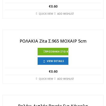
€
0.60
QUICK VIEW
ADD WISHLIST
ΡΟΛΑΚΙΑ Zita Σ.965 ΜΟΧΑΙΡ 5cm
ΠΡΟΣΘΉΚΗ ΣΤΟ ΚΑΛΆΘΙ
VIEW DETAILS
€
0.60
QUICK VIEW
ADD WISHLIST
Ρολάκι Διπλής Βαφής Για Κάγκελα