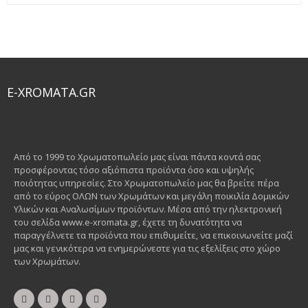
E-XROMATA.GR
Από το 1999 το Χρωματοπωλείο μας είναι πάντα κοντά σας
προσφέροντας τόσο αξιόπιστα προϊόντα όσο και υψηλής
ποιότητας υπηρεσίες. Στο Χρωματοπωλείο μας θα βρείτε πέρα
από το εύρος ΟΛΩΝ των Χρωμάτων και μεγάλη ποικιλία Δομικών
Υλικών και Αναλωσίμων προϊόντων. Μέσα από την ηλεκτρονική
του σελίδα www.e-xromata.gr, έχετε τη δυνατότητα να
παραγγέλνετε τα προϊόντα που επιθυμείτε, να επικοινωνείτε μαζί
μας και γενικότερα να ενημερώνεστε για τις εξελίξεις στο χώρο
των Χρωμάτων.