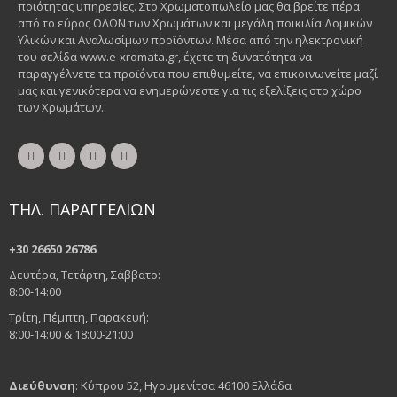
ποιότητας υπηρεσίες. Στο Χρωματοπωλείο μας θα βρείτε πέρα
από το εύρος ΟΛΩΝ των Χρωμάτων και μεγάλη ποικιλία Δομικών
Υλικών και Αναλωσίμων προϊόντων. Μέσα από την ηλεκτρονική
του σελίδα www.e-xromata.gr, έχετε τη δυνατότητα να
παραγγέλνετε τα προϊόντα που επιθυμείτε, να επικοινωνείτε μαζί
μας και γενικότερα να ενημερώνεστε για τις εξελίξεις στο χώρο
των Χρωμάτων.
ΤΗΛ. ΠΑΡΑΓΓΕΛΙΩΝ
+30 26650 26786
Δευτέρα, Τετάρτη, Σάββατο:
8:00-14:00
Τρίτη, Πέμπτη, Παρακευή:
8:00-14:00 & 18:00-21:00
Διεύθυνση
: Κύπρου 52, Ηγουμενίτσα 46100 Ελλάδα