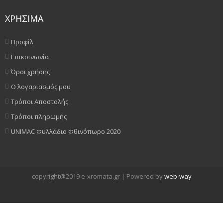
ΧΡΗΣΙΜΑ
Προφίλ
Επικοινωνία
Όροι χρήσης
Ο λογαριασμός μου
Τρόποι Αποστολής
Τρόποι πληρωμής
UNIMAC Φυλλάδιο Φθινόπωρο 2020
copyright@2019 e-xromata.gr | Powered by
web-way